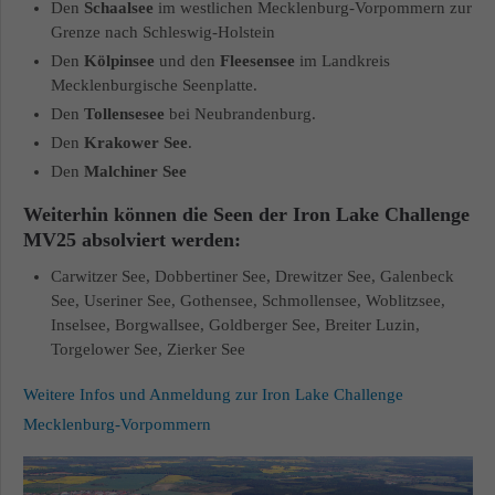
Den
Schaalsee
im westlichen Mecklenburg-Vorpommern zur
Grenze nach Schleswig-Holstein
Den
Kölpinsee
und den
Fleesensee
im Landkreis
Mecklenburgische Seenplatte.
Den
Tollensesee
bei Neubrandenburg.
Den
Krakower See
.
Den
Malchiner See
Weiterhin können die Seen der Iron Lake Challenge
MV25 absolviert werden:
Carwitzer See, Dobbertiner See, Drewitzer See, Galenbeck
See, Useriner See, Gothensee, Schmollensee, Woblitzsee,
Inselsee, Borgwallsee, Goldberger See, Breiter Luzin,
Torgelower See, Zierker See
Weitere Infos und Anmeldung zur Iron Lake Challenge
Mecklenburg-Vorpommern