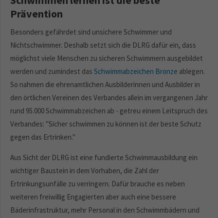
Schwimmen lernen ist die beste
Prävention
Besonders gefährdet sind unsichere Schwimmer und
Nichtschwimmer. Deshalb setzt sich die DLRG dafür ein, dass
möglichst viele Menschen zu sicheren Schwimmern ausgebildet
werden und zumindest das
Schwimmabzeichen Bronze
ablegen.
So nahmen die ehrenamtlichen Ausbilderinnen und Ausbilder in
den örtlichen Vereinen des Verbandes allein im vergangenen Jahr
rund 95.000 Schwimmabzeichen ab - getreu einem Leitspruch des
Verbandes: "Sicher schwimmen zu können ist der beste Schutz
gegen das Ertrinken."
Aus Sicht der DLRG ist eine fundierte Schwimmausbildung ein
wichtiger Baustein in dem Vorhaben, die Zahl der
Ertrinkungsunfälle zu verringern. Dafür brauche es neben
weiteren freiwillig Engagierten aber auch eine bessere
Bäderinfrastruktur, mehr Personal in den Schwimmbädern und