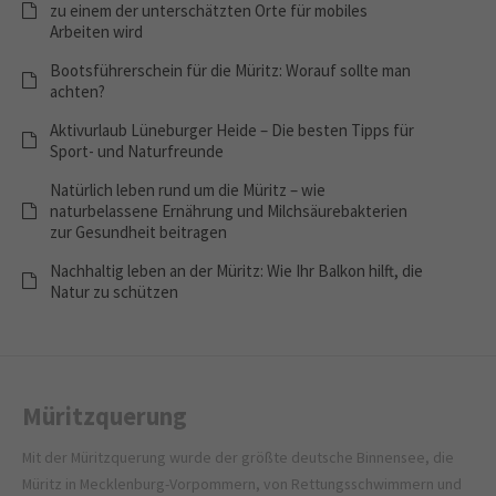
zu einem der unterschätzten Orte für mobiles
Arbeiten wird
Bootsführerschein für die Müritz: Worauf sollte man
achten?
Aktivurlaub Lüneburger Heide – Die besten Tipps für
Sport- und Naturfreunde
Natürlich leben rund um die Müritz – wie
naturbelassene Ernährung und Milchsäurebakterien
zur Gesundheit beitragen
Nachhaltig leben an der Müritz: Wie Ihr Balkon hilft, die
Natur zu schützen
Müritzquerung
Mit der Müritzquerung wurde der größte deutsche Binnensee, die
Müritz in Mecklenburg-Vorpommern, von Rettungsschwimmern und