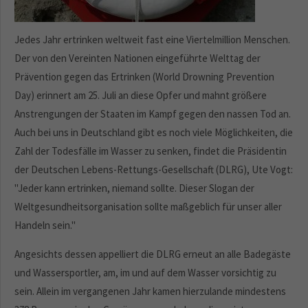
Jedes Jahr ertrinken weltweit fast eine Viertelmillion Menschen.
Der von den Vereinten Nationen eingeführte Welttag der
Prävention gegen das Ertrinken (World Drowning Prevention
Day) erinnert am 25. Juli an diese Opfer und mahnt größere
Anstrengungen der Staaten im Kampf gegen den nassen Tod an.
Auch bei uns in Deutschland gibt es noch viele Möglichkeiten, die
Zahl der Todesfälle im Wasser zu senken, findet die Präsidentin
der Deutschen Lebens-Rettungs-Gesellschaft (DLRG), Ute Vogt:
"Jeder kann ertrinken, niemand sollte. Dieser Slogan der
Weltgesundheitsorganisation sollte maßgeblich für unser aller
Handeln sein."
Angesichts dessen appelliert die DLRG erneut an alle Badegäste
und Wassersportler, am, im und auf dem Wasser vorsichtig zu
sein. Allein im vergangenen Jahr kamen hierzulande mindestens