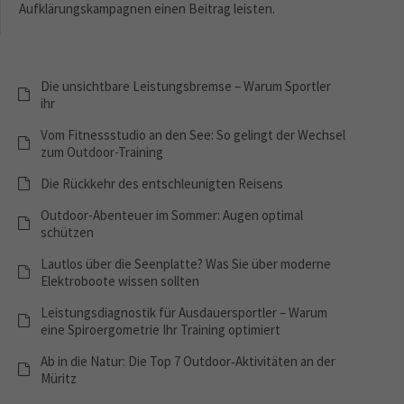
Aufklärungskampagnen einen Beitrag leisten.
Die unsichtbare Leistungsbremse – Warum Sportler
ihr
Vom Fitnessstudio an den See: So gelingt der Wechsel
zum Outdoor-Training
Die Rückkehr des entschleunigten Reisens
Outdoor-Abenteuer im Sommer: Augen optimal
schützen
Lautlos über die Seenplatte? Was Sie über moderne
Elektroboote wissen sollten
Leistungsdiagnostik für Ausdauersportler – Warum
eine Spiroergometrie Ihr Training optimiert
Ab in die Natur: Die Top 7 Outdoor‑Aktivitäten an der
Müritz