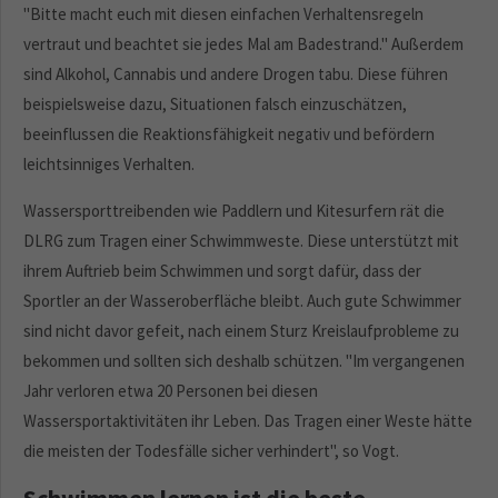
"Bitte macht euch mit diesen einfachen Verhaltensregeln
vertraut und beachtet sie jedes Mal am Badestrand." Außerdem
sind Alkohol, Cannabis und andere Drogen tabu. Diese führen
beispielsweise dazu, Situationen falsch einzuschätzen,
beeinflussen die Reaktionsfähigkeit negativ und befördern
leichtsinniges Verhalten.
Wassersporttreibenden wie Paddlern und Kitesurfern rät die
DLRG zum Tragen einer Schwimmweste. Diese unterstützt mit
ihrem Auftrieb beim Schwimmen und sorgt dafür, dass der
Sportler an der Wasseroberfläche bleibt. Auch gute Schwimmer
sind nicht davor gefeit, nach einem Sturz Kreislaufprobleme zu
bekommen und sollten sich deshalb schützen. "Im vergangenen
Jahr verloren etwa 20 Personen bei diesen
Wassersportaktivitäten ihr Leben. Das Tragen einer Weste hätte
die meisten der Todesfälle sicher verhindert", so Vogt.