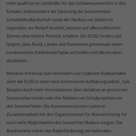
mehr qualifizierte Lehrkräfte für den Schwimmunterricht in den
Schulen. Insbesondere die Sanierung der bestehenden
Schwimmbadlandschaft sowie der Neubau von Bädern in
Gegenden, wo Bedarf besteht, müssen auf allen politischen
Ebenen eine höhere Priorität erhalten. Die DLRG fordert seit
langem, dass Bund, Länder und Kommunen gemeinsam einen
bundesweiten Bäderbedarfsplan aufstellen und diesen dann
abarbeiten.
Weiteres Potenzial zum Verhindern von tödlichen Badeunfällen
sieht die DLRG in einer noch intensiveren Aufklärungsarbeit, zum
Beispiel durch mehr Informationen über Gefahren an genutzten
Gewässerbereichen oder ihm Rahmen von Schulprojekten vor
den Sommerferien. Die Kommunen können zudem in
Zusammenarbeit mit den Organisationen für Wasserrettung für
noch mehr Möglichkeiten des bewachten Badens sorgen. Der
Bund könnte neben der Bäderförderung mit nationalen