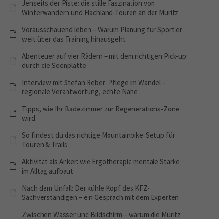
Jenseits der Piste: die stille Faszination von
Winterwandern und Flachland-Touren an der Müritz
Vorausschauend leben – Warum Planung für Sportler
weit über das Training hinausgeht
Abenteuer auf vier Rädern – mit dem richtigen Pick-up
durch die Seenplatte
Interview mit Stefan Reber: Pflege im Wandel –
regionale Verantwortung, echte Nähe
Tipps, wie Ihr Badezimmer zur Regenerations-Zone
wird
So findest du das richtige Mountainbike‑Setup für
Touren & Trails
Aktivität als Anker: wie Ergotherapie mentale Stärke
im Alltag aufbaut
Nach dem Unfall: Der kühle Kopf des KFZ-
Sachverständigen – ein Gespräch mit dem Experten
Zwischen Wasser und Bildschirm – warum die Müritz