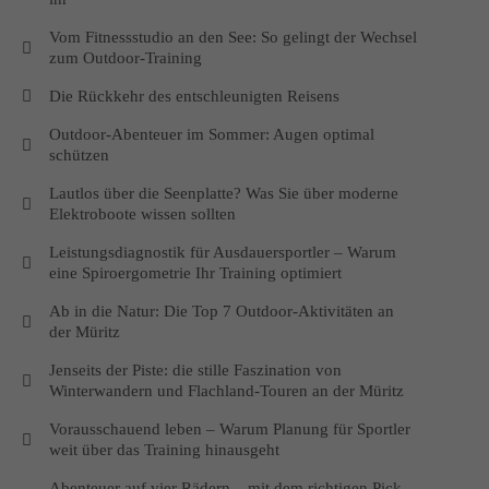
Vom Fitnessstudio an den See: So gelingt der Wechsel
zum Outdoor-Training
Die Rückkehr des entschleunigten Reisens
Outdoor-Abenteuer im Sommer: Augen optimal
schützen
Lautlos über die Seenplatte? Was Sie über moderne
Elektroboote wissen sollten
Leistungsdiagnostik für Ausdauersportler – Warum
eine Spiroergometrie Ihr Training optimiert
Ab in die Natur: Die Top 7 Outdoor‑Aktivitäten an
der Müritz
Jenseits der Piste: die stille Faszination von
Winterwandern und Flachland-Touren an der Müritz
Vorausschauend leben – Warum Planung für Sportler
weit über das Training hinausgeht
Abenteuer auf vier Rädern – mit dem richtigen Pick-