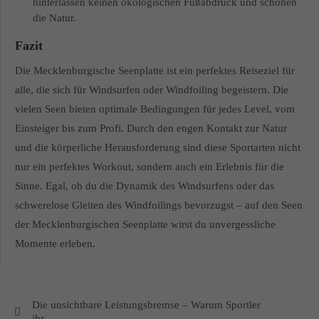
hinterlassen keinen ökologischen Fußabdruck und schonen
die Natur.
Fazit
Die Mecklenburgische Seenplatte ist ein perfektes Reiseziel für
alle, die sich für Windsurfen oder Windfoiling begeistern. Die
vielen Seen bieten optimale Bedingungen für jedes Level, vom
Einsteiger bis zum Profi. Durch den engen Kontakt zur Natur
und die körperliche Herausforderung sind diese Sportarten nicht
nur ein perfektes Workout, sondern auch ein Erlebnis für die
Sinne. Egal, ob du die Dynamik des Windsurfens oder das
schwerelose Gleiten des Windfoilings bevorzugst – auf den Seen
der Mecklenburgischen Seenplatte wirst du unvergessliche
Momente erleben.
Die unsichtbare Leistungsbremse – Warum Sportler
ihr