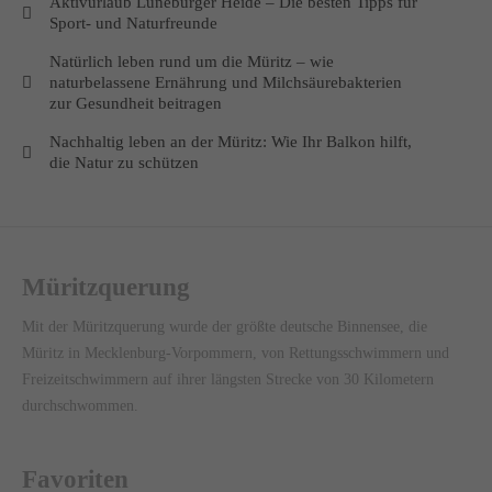
Aktivurlaub Lüneburger Heide – Die besten Tipps für
Sport- und Naturfreunde
Natürlich leben rund um die Müritz – wie
naturbelassene Ernährung und Milchsäurebakterien
zur Gesundheit beitragen
Nachhaltig leben an der Müritz: Wie Ihr Balkon hilft,
die Natur zu schützen
Müritzquerung
Mit der Müritzquerung wurde der größte deutsche Binnensee, die
Müritz in Mecklenburg-Vorpommern, von Rettungsschwimmern und
Freizeitschwimmern auf ihrer längsten Strecke von 30 Kilometern
durchschwommen.
Favoriten