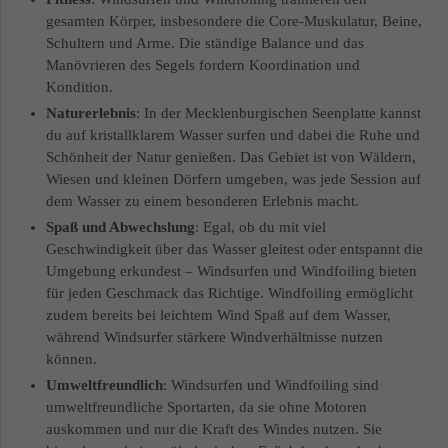
gesamten Körper, insbesondere die Core-Muskulatur, Beine,
Schultern und Arme. Die ständige Balance und das
Manövrieren des Segels fordern Koordination und
Kondition.
Naturerlebnis
: In der Mecklenburgischen Seenplatte kannst
du auf kristallklarem Wasser surfen und dabei die Ruhe und
Schönheit der Natur genießen. Das Gebiet ist von Wäldern,
Wiesen und kleinen Dörfern umgeben, was jede Session auf
dem Wasser zu einem besonderen Erlebnis macht.
Spaß und Abwechslung
: Egal, ob du mit viel
Geschwindigkeit über das Wasser gleitest oder entspannt die
Umgebung erkundest – Windsurfen und Windfoiling bieten
für jeden Geschmack das Richtige. Windfoiling ermöglicht
zudem bereits bei leichtem Wind Spaß auf dem Wasser,
während Windsurfer stärkere Windverhältnisse nutzen
können.
Umweltfreundlich
: Windsurfen und Windfoiling sind
umweltfreundliche Sportarten, da sie ohne Motoren
auskommen und nur die Kraft des Windes nutzen. Sie