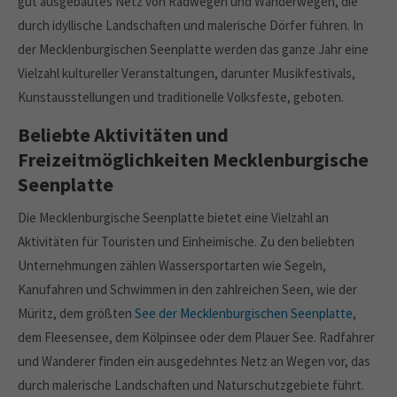
gut ausgebautes Netz von Radwegen und Wanderwegen, die
durch idyllische Landschaften und malerische Dörfer führen. In
der Mecklenburgischen Seenplatte werden das ganze Jahr eine
Vielzahl kultureller Veranstaltungen, darunter Musikfestivals,
Kunstausstellungen und traditionelle Volksfeste, geboten.
Beliebte Aktivitäten und
Freizeitmöglichkeiten Mecklenburgische
Seenplatte
Die Mecklenburgische Seenplatte bietet eine Vielzahl an
Aktivitäten für Touristen und Einheimische. Zu den beliebten
Unternehmungen zählen Wassersportarten wie Segeln,
Kanufahren und Schwimmen in den zahlreichen Seen, wie der
Müritz, dem größten
See der Mecklenburgischen Seenplatte
,
dem Fleesensee, dem Kölpinsee oder dem Plauer See. Radfahrer
und Wanderer finden ein ausgedehntes Netz an Wegen vor, das
durch malerische Landschaften und Naturschutzgebiete führt.