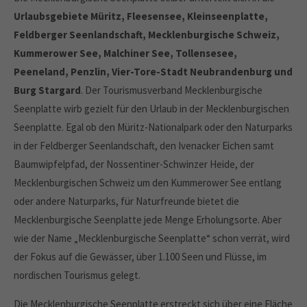
Urlaubsgebiete Müritz, Fleesensee, Kleinseenplatte,
Feldberger Seenlandschaft, Mecklenburgische Schweiz,
Kummerower See, Malchiner See, Tollensesee,
Peeneland, Penzlin, Vier-Tore-Stadt Neubrandenburg und
Burg Stargard
. Der Tourismusverband Mecklenburgische
Seenplatte wirb gezielt für den Urlaub in der Mecklenburgischen
Seenplatte. Egal ob den Müritz-Nationalpark oder den Naturparks
in der Feldberger Seenlandschaft, den Ivenacker Eichen samt
Baumwipfelpfad, der Nossentiner-Schwinzer Heide, der
Mecklenburgischen Schweiz um den Kummerower See entlang
oder andere Naturparks, für Naturfreunde bietet die
Mecklenburgische Seenplatte jede Menge Erholungsorte. Aber
wie der Name „Mecklenburgische Seenplatte“ schon verrät, wird
der Fokus auf die Gewässer, über 1.100 Seen und Flüsse, im
nordischen Tourismus gelegt.
Die Mecklenburgische Seenplatte erstreckt sich über eine Fläche