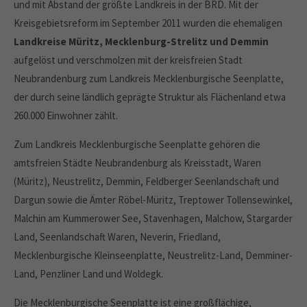
und mit Abstand der größte Landkreis in der BRD. Mit der
Kreisgebietsreform im September 2011 wurden die ehemaligen
Landkreise Müritz, Mecklenburg-Strelitz und Demmin
aufgelöst und verschmolzen mit der kreisfreien Stadt
Neubrandenburg zum Landkreis Mecklenburgische Seenplatte,
der durch seine ländlich geprägte Struktur als Flächenland etwa
260.000 Einwohner zählt.
Zum Landkreis Mecklenburgische Seenplatte gehören die
amtsfreien Städte Neubrandenburg als Kreisstadt, Waren
(Müritz), Neustrelitz, Demmin, Feldberger Seenlandschaft und
Dargun sowie die Ämter Röbel-Müritz, Treptower Tollensewinkel,
Malchin am Kummerower See, Stavenhagen, Malchow, Stargarder
Land, Seenlandschaft Waren, Neverin, Friedland,
Mecklenburgische Kleinseenplatte, Neustrelitz-Land, Demminer-
Land, Penzliner Land und Woldegk.
Die Mecklenburgische Seenplatte ist eine großflächige,