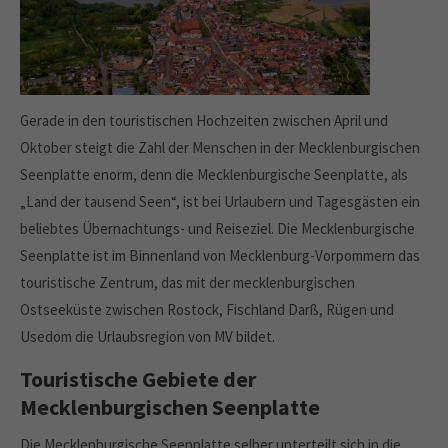
Gerade in den touristischen Hochzeiten zwischen April und
Oktober steigt die Zahl der Menschen in der Mecklenburgischen
Seenplatte enorm, denn die Mecklenburgische Seenplatte, als
„Land der tausend Seen“, ist bei Urlaubern und Tagesgästen ein
beliebtes Übernachtungs- und Reiseziel. Die Mecklenburgische
Seenplatte ist im Binnenland von Mecklenburg-Vorpommern das
touristische Zentrum, das mit der mecklenburgischen
Ostseeküste zwischen Rostock, Fischland Darß, Rügen und
Usedom die Urlaubsregion von MV bildet.
Touristische Gebiete der
Mecklenburgischen Seenplatte
Die Mecklenburgische Seenplatte selber unterteilt sich in die