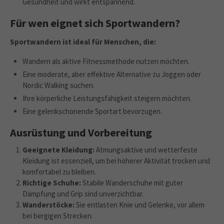
Gesundheit und wirkt entspannend.
Für wen eignet sich Sportwandern?
Sportwandern ist ideal für Menschen, die:
Wandern als aktive Fitnessmethode nutzen möchten.
Eine moderate, aber effektive Alternative zu Joggen oder
Nordic Walking suchen.
Ihre körperliche Leistungsfähigkeit steigern möchten.
Eine gelenkschonende Sportart bevorzugen.
Ausrüstung und Vorbereitung
Geeignete Kleidung:
Atmungsaktive und wetterfeste
Kleidung ist essenziell, um bei höherer Aktivität trocken und
komfortabel zu bleiben.
Richtige Schuhe:
Stabile Wanderschuhe mit guter
Dämpfung und Grip sind unverzichtbar.
Wanderstöcke:
Sie entlasten Knie und Gelenke, vor allem
bei bergigen Strecken.