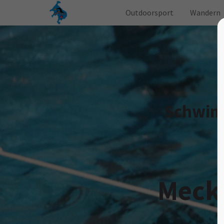
Outdoorsport
Wandern
Schwim
Meckl