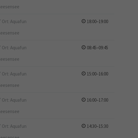
leesensee
Ort: Aquafun
18:00–19:00
leesensee
Ort: Aquafun
08:45–09:45
leesensee
Ort: Aquafun
15:00–16:00
leesensee
Ort: Aquafun
16:00–17:00
leesensee
Ort: Aquafun
14:30–15:30
leesensee