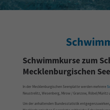
Schwimme
Schwimmkurse zum Sch
Mecklenburgischen See
In der Mecklenburgischen Seenplatte werden mehrere
S
Neustrelitz, Wesenberg, Mirow / Granzow, Röbel/Müritz 
Um der anhaltenden Bundesstatistik entgegenzuwirken, w