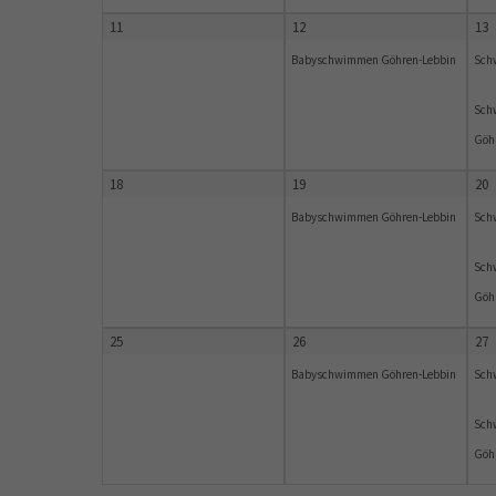
11
12
13
Babyschwimmen Göhren-Lebbin
Sch
Sch
Göh
18
19
20
Babyschwimmen Göhren-Lebbin
Sch
Sch
Göh
25
26
27
Babyschwimmen Göhren-Lebbin
Sch
Sch
Göh