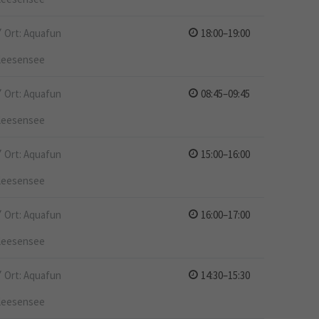
Ort: Aquafun
18:00–19:00
leesensee
Ort: Aquafun
08:45–09:45
leesensee
Ort: Aquafun
15:00–16:00
leesensee
Ort: Aquafun
16:00–17:00
leesensee
Ort: Aquafun
14:30–15:30
leesensee