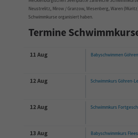
Mecklenburgischen Seenplatte zahlreiche Schwimmkurse 
Neustrelitz, Mirow / Granzow, Wesenberg, Waren (Müritz
Schwimmkurse organisiert haben.
Termine Schwimmkurse
11 Aug
Babyschwimmen Göhren
12 Aug
Schwimmkurs Göhren-Le
12 Aug
Schwimmkurs Fortgesch
13 Aug
Babyschwimmkurs Flee