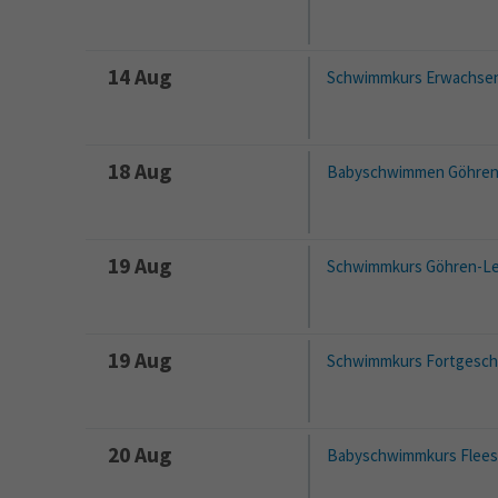
14 Aug
Schwimmkurs Erwachsen
18 Aug
Babyschwimmen Göhren
19 Aug
Schwimmkurs Göhren-Le
19 Aug
Schwimmkurs Fortgesch
20 Aug
Babyschwimmkurs Flee