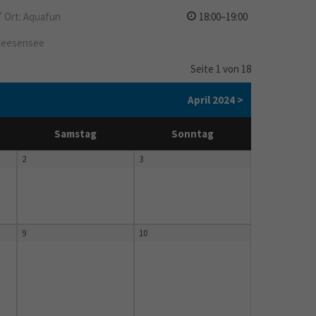
Ort: Aquafun
18:00–19:00
leesensee
Seite 1 von 18
April 2024 >
Samstag
Sonntag
2
3
9
10