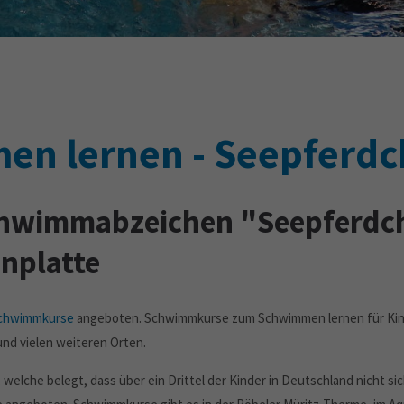
n lernen - Seepferd
wimmabzeichen "Seepferdch
nplatte
chwimmkurse
angeboten. Schwimmkurse zum Schwimmen lernen für Kinde
und vielen weiteren Orten.
elche belegt, dass über ein Drittel der Kinder in Deutschland nicht s