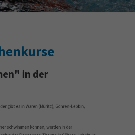
chenkurse
en" in der
r gibt es in Waren (Müritz), Göhren-Lebbin,
icher schwimmen können, werden in der