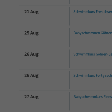
21 Aug
Schwimmkurs Erwachsen
25 Aug
Babyschwimmen Göhren
26 Aug
Schwimmkurs Göhren-Le
26 Aug
Schwimmkurs Fortgesch
27 Aug
Babyschwimmkurs Flee