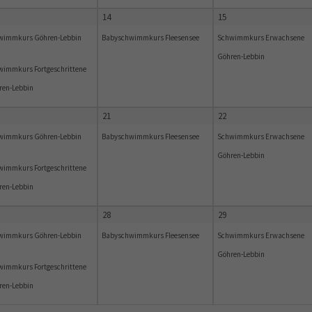
14
15
wimmkurs Göhren-Lebbin
Babyschwimmkurs Fleesensee
Schwimmkurs Erwachsene
Göhren-Lebbin
wimmkurs Fortgeschrittene
ren-Lebbin
21
22
wimmkurs Göhren-Lebbin
Babyschwimmkurs Fleesensee
Schwimmkurs Erwachsene
Göhren-Lebbin
wimmkurs Fortgeschrittene
ren-Lebbin
28
29
wimmkurs Göhren-Lebbin
Babyschwimmkurs Fleesensee
Schwimmkurs Erwachsene
Göhren-Lebbin
wimmkurs Fortgeschrittene
ren-Lebbin