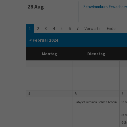
28 Aug
Schwimmkurs Erwachsen
1
2
3
4
5
6
7
Vorwärts
Ende
< Februar 2024
Montag
Dienstag
4
5
6
Babyschwimmen Göhren-Lebbin
Sch
Sch
Göh