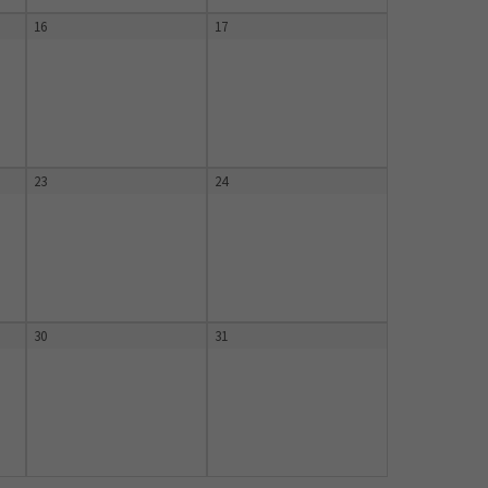
16
17
23
24
30
31