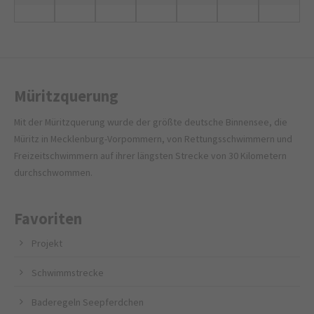
Müritzquerung
Mit der Müritzquerung wurde der größte deutsche Binnensee, die
Müritz in Mecklenburg-Vorpommern, von Rettungsschwimmern und
Freizeitschwimmern auf ihrer längsten Strecke von 30 Kilometern
durchschwommen.
Favoriten
Projekt
Schwimmstrecke
Baderegeln Seepferdchen