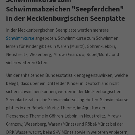
Schwimmabzeichen "Seepferdchen"
in der Mecklenburgischen Seenplatte
In der Mecklenburgischen Seenplatte werden mehrere
Schwimmkurse
angeboten. Schwimmkurse zum Schwimmen
lernen für Kinder gibt es in Waren (Müritz), Göhren-Lebbin,
Neustrelitz, Wesenberg, Mirow / Granzow, Röbel/Müritz und
vielen weiteren Orten.
Um der anhaltenden Bundesstatistik entgegenzuwirken, welche
belegt, dass über ein Drittel der Kinder in Deutschland nicht
sicher schwimmen können, werden in der Mecklenburgischen
Seenplatte zahlreiche Schwimmkurse angeboten. Schwimmkurse
gibt es in der Röbeler Müritz-Therme, im Aquafun der
Fleesensee-Therme in Göhren-Lebbin, in Neustrelitz, Mirow /
Granzow, Wesenberg, Waren (Müritz) und Röbel/Müritz bei der
DRK Wasserwacht, beim SKV Müritz sowie in weiteren Anbietern,