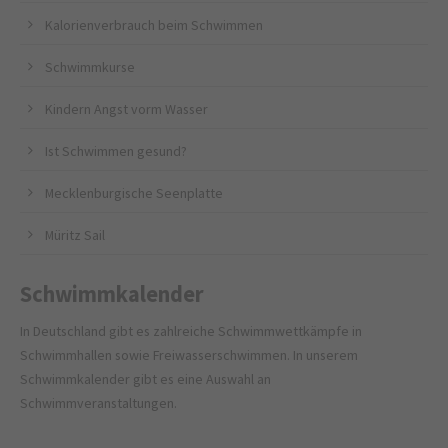
Kalorienverbrauch beim Schwimmen
Schwimmkurse
Kindern Angst vorm Wasser
Ist Schwimmen gesund?
Mecklenburgische Seenplatte
Müritz Sail
Schwimmkalender
In Deutschland gibt es zahlreiche Schwimmwettkämpfe in
Schwimmhallen sowie Freiwasserschwimmen. In unserem
Schwimmkalender gibt es eine Auswahl an
Schwimmveranstaltungen.