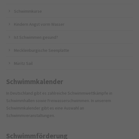
Schwimmkurse
Kindern Angst vorm Wasser
Ist Schwimmen gesund?
Mecklenburgische Seenplatte
Müritz Sail
Schwimmkalender
In Deutschland gibt es zahlreiche Schwimmwettkämpfe in
Schwimmhallen sowie Freiwasserschwimmen. In unserem
Schwimmkalender gibt es eine Auswahl an
Schwimmveranstaltungen.
Schwimmförderung