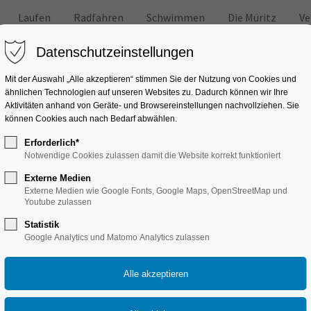
Laufen
Radfahren
Schwimmen
Die Müritz
Ve
Datenschutzeinstellungen
Mit der Auswahl „Alle akzeptieren“ stimmen Sie der Nutzung von Cookies und
ähnlichen Technologien auf unseren Websites zu. Dadurch können wir Ihre
Aktivitäten anhand von Geräte- und Browsereinstellungen nachvollziehen. Sie
können Cookies auch nach Bedarf abwählen.
, Radfahren und anderen Freizeitaktivitäten
Erforderlich*
en, Sportevents
Notwendige Cookies zulassen damit die Website korrekt funktioniert
Externe Medien
Externe Medien wie Google Fonts, Google Maps, OpenStreetMap und
Youtube zulassen
Statistik
Google Analytics und Matomo Analytics zulassen