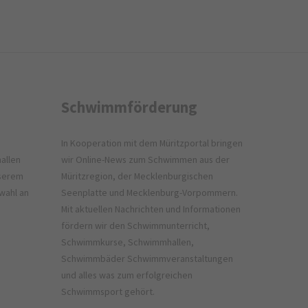
Schwimmförderung
In Kooperation mit dem
Müritzportal
bringen
allen
wir Online-News zum Schwimmen aus der
nserem
Müritzregion, der Mecklenburgischen
wahl an
Seenplatte und Mecklenburg-Vorpommern.
Mit aktuellen Nachrichten und Informationen
fördern wir den Schwimmunterricht,
Schwimmkurse, Schwimmhallen,
Schwimmbäder Schwimmveranstaltungen
und alles was zum erfolgreichen
Schwimmsport gehört.