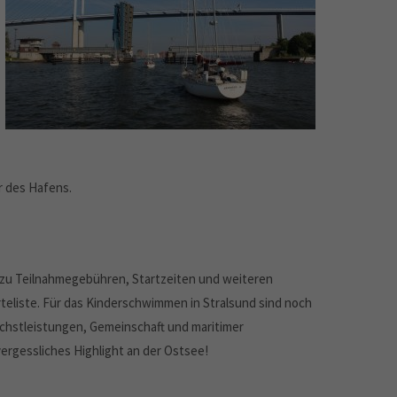
r des Hafens.
 zu Teilnahmegebühren, Startzeiten und weiteren
teliste. Für das Kinderschwimmen in Stralsund sind noch
öchstleistungen, Gemeinschaft und maritimer
ergessliches Highlight an der Ostsee!