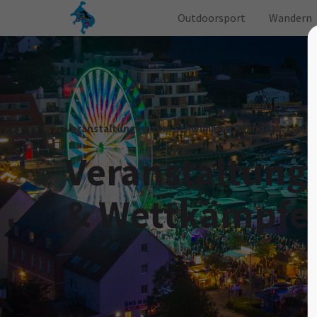
Outdoorsport
Wandern
Veranstaltungen zum Schwimmen, Wandern, Laufen
Veranstaltung
& Wettkämpfe