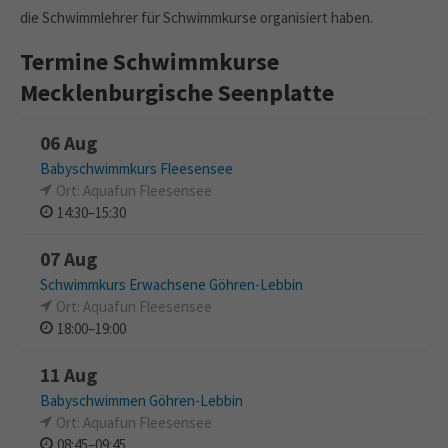
die Schwimmlehrer für Schwimmkurse organisiert haben.
Termine Schwimmkurse
Mecklenburgische Seenplatte
06 Aug
Babyschwimmkurs Fleesensee
Ort: Aquafun Fleesensee
14:30–15:30
07 Aug
Schwimmkurs Erwachsene Göhren-Lebbin
Ort: Aquafun Fleesensee
18:00–19:00
11 Aug
Babyschwimmen Göhren-Lebbin
Ort: Aquafun Fleesensee
08:45–09:45