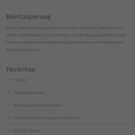
Müritzquerung
Mit der Müritzquerung wurde der größte deutsche Binnensee, die
Müritz in Mecklenburg-Vorpommern, von Rettungsschwimmern und
Freizeitschwimmern auf ihrer längsten Strecke von 30 Kilometern
durchschwommen.
Favoriten
Projekt
Schwimmstrecke
Baderegeln Seepferdchen
Kalorienverbrauch beim Schwimmen
Schwimmkurse