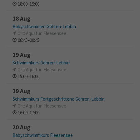
18:00–19:00
18 Aug
Babyschwimmen Göhren-Lebbin
Ort: Aquafun Fleesensee
08:45–09:45
19 Aug
Schwimmkurs Göhren-Lebbin
Ort: Aquafun Fleesensee
15:00–16:00
19 Aug
Schwimmkurs Fortgeschrittene Göhren-Lebbin
Ort: Aquafun Fleesensee
16:00–17:00
20 Aug
Babyschwimmkurs Fleesensee