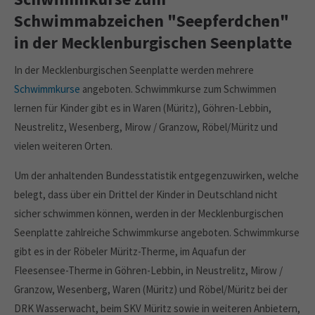
Schwimmabzeichen "Seepferdchen"
in der Mecklenburgischen Seenplatte
In der Mecklenburgischen Seenplatte werden mehrere
Schwimmkurse
angeboten. Schwimmkurse zum Schwimmen
lernen für Kinder gibt es in Waren (Müritz), Göhren-Lebbin,
Neustrelitz, Wesenberg, Mirow / Granzow, Röbel/Müritz und
vielen weiteren Orten.
Um der anhaltenden Bundesstatistik entgegenzuwirken, welche
belegt, dass über ein Drittel der Kinder in Deutschland nicht
sicher schwimmen können, werden in der Mecklenburgischen
Seenplatte zahlreiche Schwimmkurse angeboten. Schwimmkurse
gibt es in der Röbeler Müritz-Therme, im Aquafun der
Fleesensee-Therme in Göhren-Lebbin, in Neustrelitz, Mirow /
Granzow, Wesenberg, Waren (Müritz) und Röbel/Müritz bei der
DRK Wasserwacht, beim SKV Müritz sowie in weiteren Anbietern,