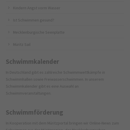
Kindern Angst vorm Wasser
Ist Schwimmen gesund?
Mecklenburgische Seenplatte
Müritz Sail
Schwimmkalender
In Deutschland gibt es zahlreiche Schwimmwettkämpfe in
Schwimmhallen sowie Freiwasserschwimmen. In unserem
Schwimmkalender gibt es eine Auswahl an
Schwimmveranstaltungen.
Schwimmförderung
In Kooperation mit dem
Müritzportal
bringen wir Online-News zum