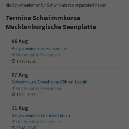
die Schwimmlehrer für Schwimmkurse organisiert haben.
Termine Schwimmkurse
Mecklenburgische Seenplatte
06 Aug
Babyschwimmkurs Fleesensee
Ort: Aquafun Fleesensee
14:30–15:30
07 Aug
Schwimmkurs Erwachsene Göhren-Lebbin
Ort: Aquafun Fleesensee
18:00–19:00
11 Aug
Babyschwimmen Göhren-Lebbin
Ort: Aquafun Fleesensee
08:45–09:45