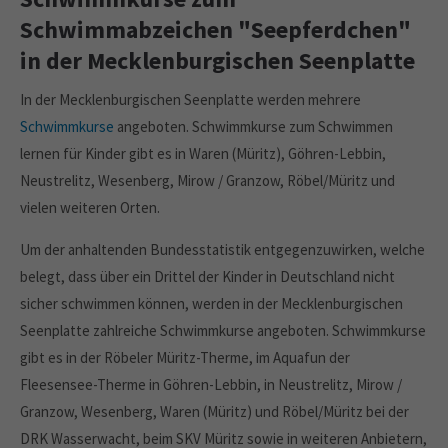
Schwimmabzeichen "Seepferdchen"
in der Mecklenburgischen Seenplatte
In der Mecklenburgischen Seenplatte werden mehrere
Schwimmkurse
angeboten. Schwimmkurse zum Schwimmen
lernen für Kinder gibt es in Waren (Müritz), Göhren-Lebbin,
Neustrelitz, Wesenberg, Mirow / Granzow, Röbel/Müritz und
vielen weiteren Orten.
Um der anhaltenden Bundesstatistik entgegenzuwirken, welche
belegt, dass über ein Drittel der Kinder in Deutschland nicht
sicher schwimmen können, werden in der Mecklenburgischen
Seenplatte zahlreiche Schwimmkurse angeboten. Schwimmkurse
gibt es in der Röbeler Müritz-Therme, im Aquafun der
Fleesensee-Therme in Göhren-Lebbin, in Neustrelitz, Mirow /
Granzow, Wesenberg, Waren (Müritz) und Röbel/Müritz bei der
DRK Wasserwacht, beim SKV Müritz sowie in weiteren Anbietern,