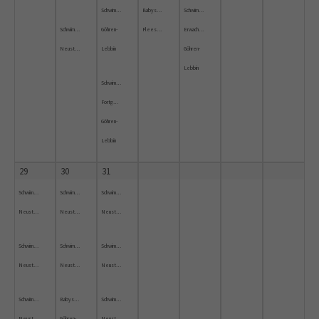
Schwimmkurs
Babyschwimmkurs
Schwimmkurs
Schwimmkurs
Göhren-
Fleesensee
Erwachsene
Neustrelitz
Lebbin
Göhren-
Lebbin
Schwimmkurs
Fortgeschrittene
Göhren-
Lebbin
29
30
31
Schwimmkurs
Schwimmkurs
Schwimmkurs
Neustrelitz
Neustrelitz
Neustrelitz
Schwimmkurs
Schwimmkurs
Schwimmkurs
Neustrelitz
Neustrelitz
Neustrelitz
Schwimmkurs
Babyschwimmen
Schwimmkurs
Neustrelitz
Göhren-
Neustrelitz