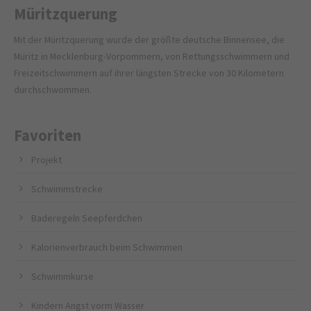
Müritzquerung
Mit der Müritzquerung wurde der größte deutsche Binnensee, die
Müritz in Mecklenburg-Vorpommern, von Rettungsschwimmern und
Freizeitschwimmern auf ihrer längsten Strecke von 30 Kilometern
durchschwommen.
Favoriten
Projekt
Schwimmstrecke
Baderegeln Seepferdchen
Kalorienverbrauch beim Schwimmen
Schwimmkurse
Kindern Angst vorm Wasser