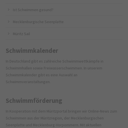
Ist Schwimmen gesund?
Mecklenburgische Seenplatte
Müritz Sail
Schwimmkalender
In Deutschland gibt es zahlreiche Schwimmwettkämpfe in
Schwimmhallen sowie Freiwasserschwimmen. In unserem
Schwimmkalender gibt es eine Auswahl an
Schwimmveranstaltungen.
Schwimmförderung
In Kooperation mit dem
Müritzportal
bringen wir Online-News zum
Schwimmen aus der Müritzregion, der Mecklenburgischen
Seenplatte und Mecklenburg-Vorpommern. Mit aktuellen