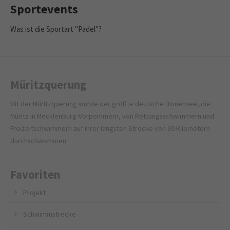
Sportevents
Was ist die Sportart "Padel"?
Müritzquerung
Mit der Müritzquerung wurde der größte deutsche Binnensee, die
Müritz in Mecklenburg-Vorpommern, von Rettungsschwimmern und
Freizeitschwimmern auf ihrer längsten Strecke von 30 Kilometern
durchschwommen.
Favoriten
Projekt
Schwimmstrecke