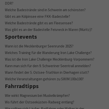
DDR?
Welche Badestrände sind in Schwerin am schönsten?
Gibt es am Kölpinsee eine FKK-Badestelle?
Welche Badestrände gibt es am Fleesensee?
Was gibt es an der Badestelle Feisneck in Waren (Müritz)?
Sportevents
Wann ist die Mecklenburger Seenrunde 2025?
Welches Training für die Wanderung Iron Lake Challenge?
Was ist die Iron Lake Challenge Mecklenburg-Vorpommern?
Kann man sich für den 9. Schweriner Seentrail anmelden?
Wann findet der 5. Ostsee-Triathlon in Dierhagen statt?
Welche Veranstaltungen gehören zu SWIM 100x100?
Fahrradtipps
Wie wirkt Magnesium bei Muskelkrämpfen?
Wo führt der Ostseeküsten-Radweg entlang?
Wie sollten sich Läufer, Radfahrer oder Walker in der