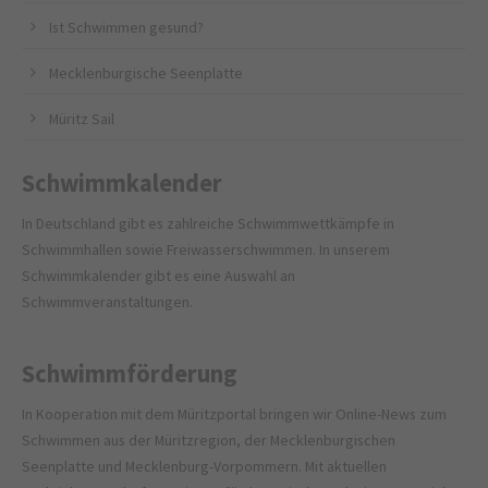
Ist Schwimmen gesund?
Mecklenburgische Seenplatte
Müritz Sail
Schwimmkalender
In Deutschland gibt es zahlreiche Schwimmwettkämpfe in
Schwimmhallen sowie Freiwasserschwimmen. In unserem
Schwimmkalender gibt es eine Auswahl an
Schwimmveranstaltungen.
Schwimmförderung
In Kooperation mit dem
Müritzportal
bringen wir Online-News zum
Schwimmen aus der Müritzregion, der Mecklenburgischen
Seenplatte und Mecklenburg-Vorpommern. Mit aktuellen