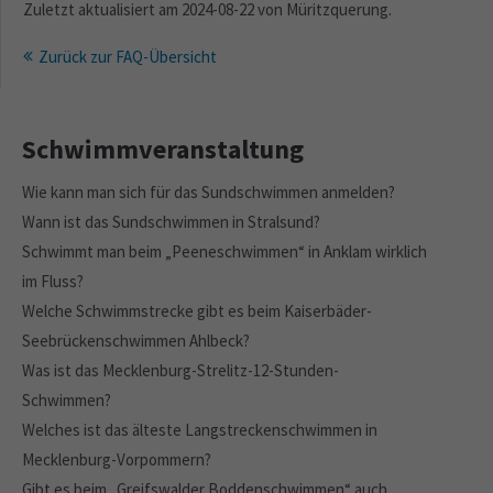
Zuletzt aktualisiert am 2024-08-22 von Müritzquerung.
Zurück zur FAQ-Übersicht
Schwimmveranstaltung
Wie kann man sich für das Sundschwimmen anmelden?
Wann ist das Sundschwimmen in Stralsund?
Schwimmt man beim „Peeneschwimmen“ in Anklam wirklich
im Fluss?
Welche Schwimmstrecke gibt es beim Kaiserbäder-
Seebrückenschwimmen Ahlbeck?
Was ist das Mecklenburg-Strelitz-12-Stunden-
Schwimmen?
Welches ist das älteste Langstreckenschwimmen in
Mecklenburg-Vorpommern?
Gibt es beim „Greifswalder Boddenschwimmen“ auch