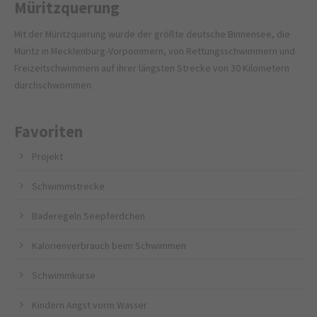
Müritzquerung
Mit der Müritzquerung wurde der größte deutsche Binnensee, die
Müritz in Mecklenburg-Vorpommern, von Rettungsschwimmern und
Freizeitschwimmern auf ihrer längsten Strecke von 30 Kilometern
durchschwommen.
Favoriten
Projekt
Schwimmstrecke
Baderegeln Seepferdchen
Kalorienverbrauch beim Schwimmen
Schwimmkurse
Kindern Angst vorm Wasser