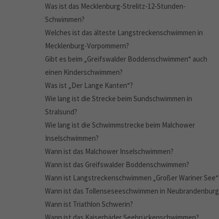
Was ist das Mecklenburg-Strelitz-12-Stunden-
Schwimmen?
Welches ist das älteste Langstreckenschwimmen in
Mecklenburg-Vorpommern?
Gibt es beim „Greifswalder Boddenschwimmen“ auch
einen Kinderschwimmen?
Was ist „Der Lange Kanten“?
Wie lang ist die Strecke beim Sundschwimmen in
Stralsund?
Wie lang ist die Schwimmstrecke beim Malchower
Inselschwimmen?
Wann ist das Malchower Inselschwimmen?
Wann ist das Greifswalder Boddenschwimmen?
Wann ist Langstreckenschwimmen „Großer Wariner See“
Wann ist das Tollenseseeschwimmen in Neubrandenburg
Wann ist Triathlon Schwerin?
Wann ist das Kaiserbäder Seebrückenschwimmen?