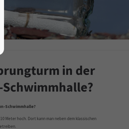
Sprungturm in der
n-Schwimmhalle?
tun-Schwimmhalle?
 10 Meter hoch. Dort kann man neben dem klassischen
treiben.