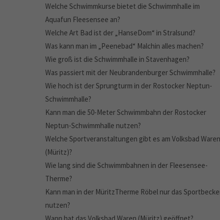
Welche Schwimmkurse bietet die Schwimmhalle im
Aquafun Fleesensee an?
Welche Art Bad ist der „HanseDom“ in Stralsund?
Was kann man im „Peenebad“ Malchin alles machen?
Wie groß ist die Schwimmhalle in Stavenhagen?
Was passiert mit der Neubrandenburger Schwimmhalle?
Wie hoch ist der Sprungturm in der Rostocker Neptun-
Schwimmhalle?
Kann man die 50-Meter Schwimmbahn der Rostocker
Neptun-Schwimmhalle nutzen?
Welche Sportveranstaltungen gibt es am Volksbad Ware
(Müritz)?
Wie lang sind die Schwimmbahnen in der Fleesensee-
Therme?
Kann man in der MüritzTherme Röbel nur das Sportbeck
nutzen?
Wann hat das Volksbad Waren (Müritz) geöffnet?