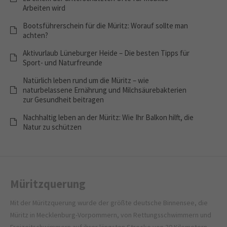
Arbeiten wird
Bootsführerschein für die Müritz: Worauf sollte man
achten?
Aktivurlaub Lüneburger Heide – Die besten Tipps für
Sport- und Naturfreunde
Natürlich leben rund um die Müritz – wie
naturbelassene Ernährung und Milchsäurebakterien
zur Gesundheit beitragen
Nachhaltig leben an der Müritz: Wie Ihr Balkon hilft, die
Natur zu schützen
Müritzquerung
Mit der Müritzquerung wurde der größte deutsche Binnensee, die
Müritz in Mecklenburg-Vorpommern, von Rettungsschwimmern und