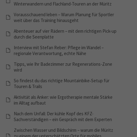
Winterwandern und Flachland-Touren an der Müritz
Vorausschauend leben – Warum Planung für Sportler
weit über das Training hinausgeht
Abenteuer auf vier Rädern – mit dem richtigen Pick-up
durch die Seenplatte
Interview mit Stefan Reber: Pflege im Wandel –
regionale Verantwortung, echte Nähe
Tipps, wie Ihr Badezimmer zur Regenerations-Zone
wird
So findest du das richtige Mountainbike‑Setup für
Touren & Trails
Aktivität als Anker: wie Ergotherapie mentale Stärke
im Alltag aufbaut
Nach dem Unfall: Der kühle Kopf des KFZ-
Sachverständigen – ein Gespräch mit dem Experten
Zwischen Wasser und Bildschirm – warum die Müritz
zu einem der unterschätzten Orte für mobiles