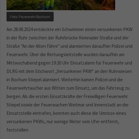
Foto: Feuerwehr Bochum
Am 28.08.2024 entdeckte ein Schwimmer einen versunkenen PKW
in der Ruhr zwischen der Ruhrbrücke Kemnader Straße und der
Straße "An der Alten Fähre" und alarmierten daraufhin Polizei und
Feuerwehr. Über die Rettungsleitstelle wurden daraufhin am
Mittwochabend gegen 19:20 Uhr Einsatzalarm für Feuerwehr und
DLRG mit dem Stichwort „Versunkener PKW“ an den Ruhrwiesen
in Bochum Stiepel alarmiert. Weiterhin kamen Polizei und die
Feuerwehrtaucher aus Witten zum Einsatz, um das Fahrzeug zu
bergen. Als die ersten Einsatzkräfte der Freiwilligen Feuerwehr
Stiepel sowie der Feuerwachen Weitmar und Innenstadt an der
Einsatzstelle eintrafen, konnten auch diese die Umrisse eines
versunkenen PKWs, nur wenige Meter vom Ufer entfernt,
feststellen.