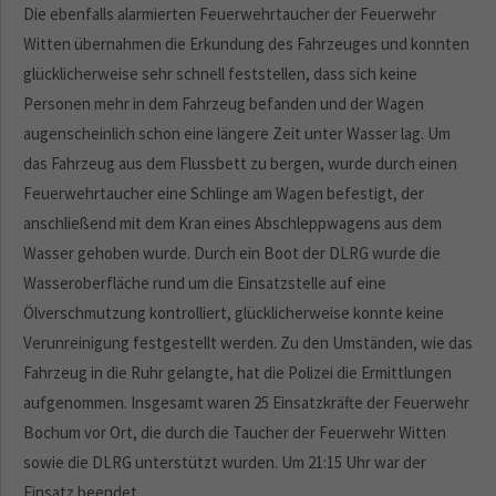
Die ebenfalls alarmierten Feuerwehrtaucher der Feuerwehr
Witten übernahmen die Erkundung des Fahrzeuges und konnten
glücklicherweise sehr schnell feststellen, dass sich keine
Personen mehr in dem Fahrzeug befanden und der Wagen
augenscheinlich schon eine längere Zeit unter Wasser lag. Um
das Fahrzeug aus dem Flussbett zu bergen, wurde durch einen
Feuerwehrtaucher eine Schlinge am Wagen befestigt, der
anschließend mit dem Kran eines Abschleppwagens aus dem
Wasser gehoben wurde. Durch ein Boot der DLRG wurde die
Wasseroberfläche rund um die Einsatzstelle auf eine
Ölverschmutzung kontrolliert, glücklicherweise konnte keine
Verunreinigung festgestellt werden. Zu den Umständen, wie das
Fahrzeug in die Ruhr gelangte, hat die Polizei die Ermittlungen
aufgenommen. Insgesamt waren 25 Einsatzkräfte der Feuerwehr
Bochum vor Ort, die durch die Taucher der Feuerwehr Witten
sowie die DLRG unterstützt wurden. Um 21:15 Uhr war der
Einsatz beendet.