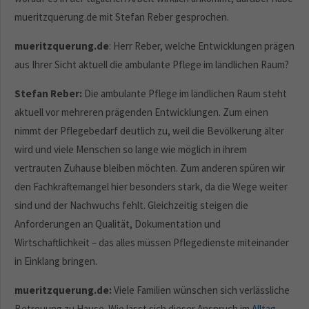
mueritzquerung.de mit Stefan Reber gesprochen.
mueritzquerung.de
: Herr Reber, welche Entwicklungen prägen
aus Ihrer Sicht aktuell die ambulante Pflege im ländlichen Raum?
Stefan Reber:
Die ambulante Pflege im ländlichen Raum steht
aktuell vor mehreren prägenden Entwicklungen. Zum einen
nimmt der Pflegebedarf deutlich zu, weil die Bevölkerung älter
wird und viele Menschen so lange wie möglich in ihrem
vertrauten Zuhause bleiben möchten. Zum anderen spüren wir
den Fachkräftemangel hier besonders stark, da die Wege weiter
sind und der Nachwuchs fehlt. Gleichzeitig steigen die
Anforderungen an Qualität, Dokumentation und
Wirtschaftlichkeit – das alles müssen Pflegedienste miteinander
in Einklang bringen.
mueritzquerung.de:
Viele Familien wünschen sich verlässliche
Betreuung zu Hause. Wie lässt sich dieser Anspruch im
Alltag