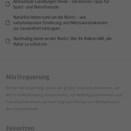
Aktivurlaub Lüneburger Heide – Die besten Tipps für
Sport- und Naturfreunde
Natürlich leben rund um die Müritz – wie
naturbelassene Ernährung und Milchsäurebakterien
zur Gesundheit beitragen
Nachhaltig leben an der Müritz: Wie Ihr Balkon hilft, die
Natur zu schützen
Müritzquerung
Mit der Müritzquerung wurde der größte deutsche Binnensee, die
Müritz in Mecklenburg-Vorpommern, von Rettungsschwimmern und
Freizeitschwimmern auf ihrer längsten Strecke von 30 Kilometern
durchschwommen.
Favoriten