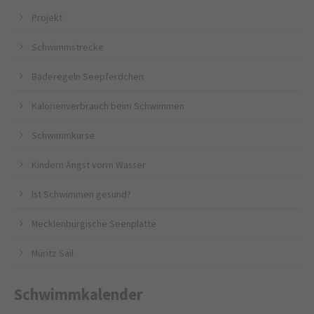
Projekt
Schwimmstrecke
Baderegeln Seepferdchen
Kalorienverbrauch beim Schwimmen
Schwimmkurse
Kindern Angst vorm Wasser
Ist Schwimmen gesund?
Mecklenburgische Seenplatte
Müritz Sail
Schwimmkalender