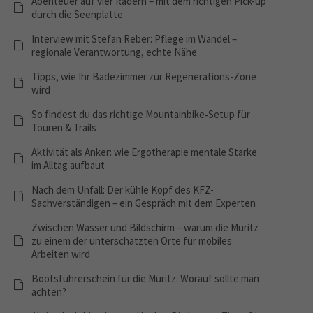
Abenteuer auf vier Rädern – mit dem richtigen Pick-up
durch die Seenplatte
Interview mit Stefan Reber: Pflege im Wandel –
regionale Verantwortung, echte Nähe
Tipps, wie Ihr Badezimmer zur Regenerations-Zone
wird
So findest du das richtige Mountainbike‑Setup für
Touren & Trails
Aktivität als Anker: wie Ergotherapie mentale Stärke
im Alltag aufbaut
Nach dem Unfall: Der kühle Kopf des KFZ-
Sachverständigen – ein Gespräch mit dem Experten
Zwischen Wasser und Bildschirm – warum die Müritz
zu einem der unterschätzten Orte für mobiles
Arbeiten wird
Bootsführerschein für die Müritz: Worauf sollte man
achten?