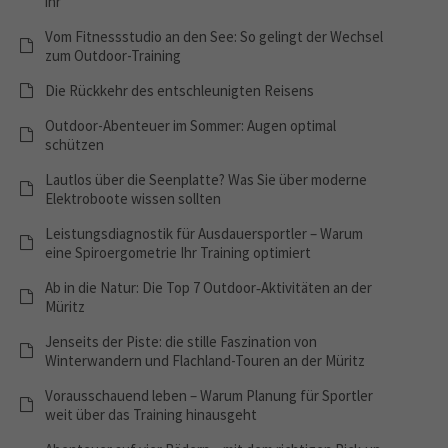
ihr
Vom Fitnessstudio an den See: So gelingt der Wechsel
zum Outdoor-Training
Die Rückkehr des entschleunigten Reisens
Outdoor-Abenteuer im Sommer: Augen optimal
schützen
Lautlos über die Seenplatte? Was Sie über moderne
Elektroboote wissen sollten
Leistungsdiagnostik für Ausdauersportler – Warum
eine Spiroergometrie Ihr Training optimiert
Ab in die Natur: Die Top 7 Outdoor‑Aktivitäten an der
Müritz
Jenseits der Piste: die stille Faszination von
Winterwandern und Flachland-Touren an der Müritz
Vorausschauend leben – Warum Planung für Sportler
weit über das Training hinausgeht