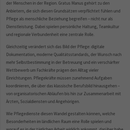
der Menschen in der Region. Gratus Manus gehört zu den
Anbietern, die sich diesen Grundsätzen verpflichtet fühlen und
Pflege als menschliche Beziehung begreifen – nicht nur als
Dienstleistung. Dabei spielen persönliche Haltung, Teamkultur
und regionale Verbundenheit eine zentrale Rolle.
Gleichzeitig verändert sich das Bild der Pflege: digitale
Dokumentation, moderne Qualitätsstandards, der Wunsch nach
mehr Selbstbestimmung in der Betreuung und ein verschärfter
Wettbewerb um Fachkräfte prägen den Alltag vieler
Einrichtungen. Pflegekräfte müssen zunehmend Aufgaben
koordinieren, die über das klassische Berufsbild hinausgehen –
von organisatorischen Abläufen bis hin zur Zusammenarbeit mit
Ärzten, Sozialdiensten und Angehörigen.
Wie Pflegedienste diesen Wandel gestalten können, welche
Besonderheiten im ländlichen Raum eine Rolle spielen und
worauf es in der täglichen Arbeit wirklich ankommt, darüber habe