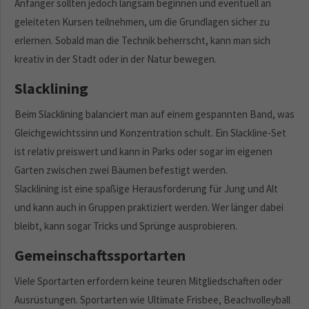
Anfänger sollten jedoch langsam beginnen und eventuell an
geleiteten Kursen teilnehmen, um die Grundlagen sicher zu
erlernen. Sobald man die Technik beherrscht, kann man sich
kreativ in der Stadt oder in der Natur bewegen.
Slacklining
Beim Slacklining balanciert man auf einem gespannten Band, was
Gleichgewichtssinn und Konzentration schult. Ein Slackline-Set
ist relativ preiswert und kann in Parks oder sogar im eigenen
Garten zwischen zwei Bäumen befestigt werden.
Slacklining ist eine spaßige Herausforderung für Jung und Alt
und kann auch in Gruppen praktiziert werden. Wer länger dabei
bleibt, kann sogar Tricks und Sprünge ausprobieren.
Gemeinschaftssportarten
Viele Sportarten erfordern keine teuren Mitgliedschaften oder
Ausrüstungen. Sportarten wie Ultimate Frisbee, Beachvolleyball