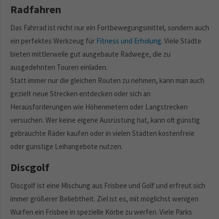
Radfahren
Das Fahrrad ist nicht nur ein Fortbewegungsmittel, sondern auch
ein perfektes Werkzeug für
Fitness und Erholung
. Viele Städte
bieten mittlerweile gut ausgebaute Radwege, die zu
ausgedehnten Touren einladen.
Statt immer nur die gleichen Routen zu nehmen, kann man auch
gezielt neue Strecken entdecken oder sich an
Herausforderungen wie Höhenmetern oder Langstrecken
versuchen. Wer keine eigene Ausrüstung hat, kann oft günstig
gebrauchte Räder kaufen oder in vielen Städten kostenfreie
oder günstige Leihangebote nutzen.
Discgolf
Discgolf ist eine Mischung aus Frisbee und Golf und erfreut sich
immer größerer Beliebtheit. Ziel ist es, mit möglichst wenigen
Würfen ein Frisbee in spezielle Körbe zu werfen. Viele Parks