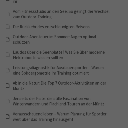
ihr
Vom Fitnessstudio an den See: So gelingt der Wechsel
zum Outdoor-Training
Die Rückkehr des entschleunigten Reisens
Outdoor-Abenteuer im Sommer: Augen optimal
schützen
Lautlos über die Seenplatte? Was Sie über moderne
Elektroboote wissen sollten
Leistungsdiagnostik für Ausdauersportler – Warum
eine Spiroergometrie Ihr Training optimiert
Ab in die Natur: Die Top 7 Outdoor‑Aktivitäten an der
Müritz
Jenseits der Piste: die stille Faszination von
Winterwandern und Flachland-Touren an der Müritz
Vorausschauend leben – Warum Planung für Sportler
weit über das Training hinausgeht