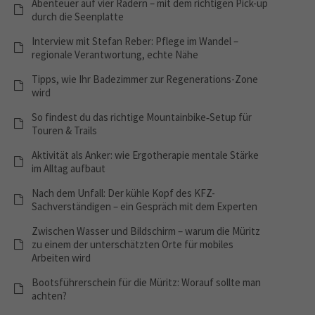
Abenteuer auf vier Rädern – mit dem richtigen Pick-up
durch die Seenplatte
Interview mit Stefan Reber: Pflege im Wandel –
regionale Verantwortung, echte Nähe
Tipps, wie Ihr Badezimmer zur Regenerations-Zone
wird
So findest du das richtige Mountainbike‑Setup für
Touren & Trails
Aktivität als Anker: wie Ergotherapie mentale Stärke
im Alltag aufbaut
Nach dem Unfall: Der kühle Kopf des KFZ-
Sachverständigen – ein Gespräch mit dem Experten
Zwischen Wasser und Bildschirm – warum die Müritz
zu einem der unterschätzten Orte für mobiles
Arbeiten wird
Bootsführerschein für die Müritz: Worauf sollte man
achten?