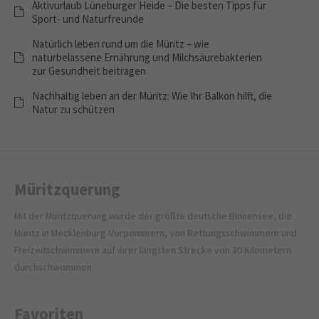
Aktivurlaub Lüneburger Heide – Die besten Tipps für
Sport- und Naturfreunde
Natürlich leben rund um die Müritz – wie
naturbelassene Ernährung und Milchsäurebakterien
zur Gesundheit beitragen
Nachhaltig leben an der Müritz: Wie Ihr Balkon hilft, die
Natur zu schützen
Müritzquerung
Mit der Müritzquerung wurde der größte deutsche Binnensee, die
Müritz in Mecklenburg-Vorpommern, von Rettungsschwimmern und
Freizeitschwimmern auf ihrer längsten Strecke von 30 Kilometern
durchschwommen.
Favoriten