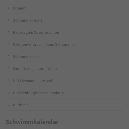
Projekt
Schwimmstrecke
Baderegeln Seepferdchen
Kalorienverbrauch beim Schwimmen
Schwimmkurse
Kindern Angst vorm Wasser
Ist Schwimmen gesund?
Mecklenburgische Seenplatte
Müritz Sail
Schwimmkalender