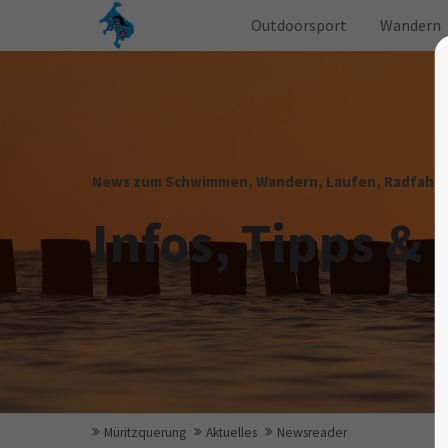
Outdoorsport
Wandern
News zum Schwimmen, Wandern, Laufen, Radfahren
Infos, Tipps & 
Müritzquerung
Aktuelles
Newsreader