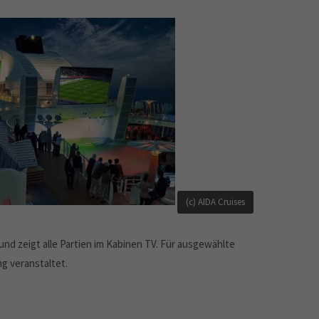
(c) AIDA Cruises
 und zeigt alle Partien im Kabinen TV. Für ausgewählte
g veranstaltet.