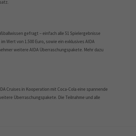
satz.
Fußballwissen gefragt – einfach alle 51 Spielergebnisse
 im Wert von 1.500 Euro, sowie ein exklusives AIDA
ilnehmer weitere AIDA Überraschungspakete. Mehr dazu
 AIDA Cruises in Kooperation mit Coca-Cola eine spannende
weitere Überraschungspakete. Die Teilnahme und alle