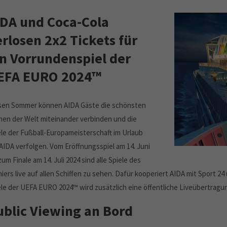
IDA und Coca-Cola
rlosen 2x2 Tickets für
in Vorrundenspiel der
EFA EURO 2024™
sen Sommer können AIDA Gäste die schönsten
hen der Welt miteinander verbinden und die
ele der Fußball-Europameisterschaft im Urlaub
 AIDA verfolgen. Vom Eröffnungsspiel am 14. Juni
zum Finale am 14. Juli 2024 sind alle Spiele des
iers live auf allen Schiffen zu sehen. Dafür kooperiert AIDA mit Sport 24
ele der UEFA EURO 2024™ wird zusätzlich eine öffentliche Liveübertragun
ublic Viewing an Bord