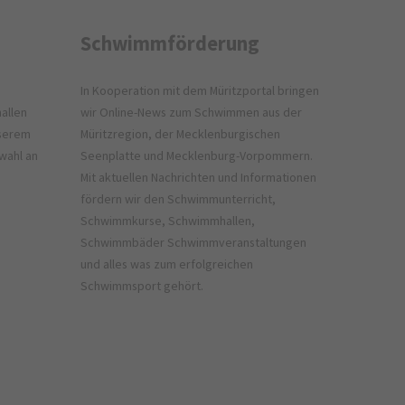
Schwimmförderung
In Kooperation mit dem
Müritzportal
bringen
allen
wir Online-News zum Schwimmen aus der
nserem
Müritzregion, der Mecklenburgischen
wahl an
Seenplatte und Mecklenburg-Vorpommern.
Mit aktuellen Nachrichten und Informationen
fördern wir den Schwimmunterricht,
Schwimmkurse, Schwimmhallen,
Schwimmbäder Schwimmveranstaltungen
und alles was zum erfolgreichen
Schwimmsport gehört.