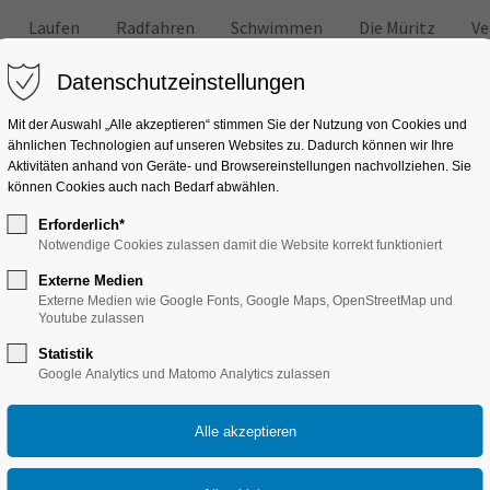
Laufen
Radfahren
Schwimmen
Die Müritz
Ve
Datenschutzeinstellungen
Mit der Auswahl „Alle akzeptieren“ stimmen Sie der Nutzung von Cookies und
ähnlichen Technologien auf unseren Websites zu. Dadurch können wir Ihre
Aktivitäten anhand von Geräte- und Browsereinstellungen nachvollziehen. Sie
können Cookies auch nach Bedarf abwählen.
 und anderen Freizeitaktivitäten
Erforderlich*
Tricks
Notwendige Cookies zulassen damit die Website korrekt funktioniert
Externe Medien
Externe Medien wie Google Fonts, Google Maps, OpenStreetMap und
Youtube zulassen
Statistik
Google Analytics und Matomo Analytics zulassen