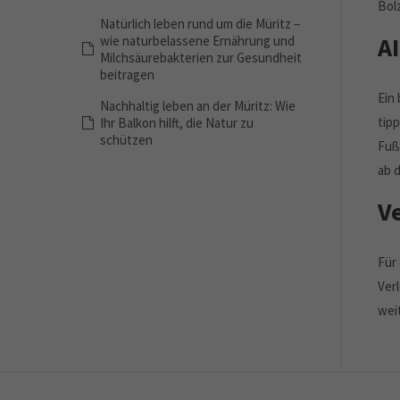
Bol
Natürlich leben rund um die Müritz –
A
wie naturbelassene Ernährung und
Milchsäurebakterien zur Gesundheit
beitragen
Ein 
Nachhaltig leben an der Müritz: Wie
tip
Ihr Balkon hilft, die Natur zu
schützen
Fuß
ab d
V
Für
Ver
weit