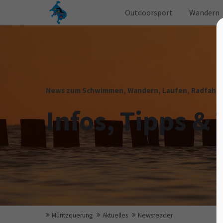
Outdoorsport
Wandern
News zum Schwimmen, Wandern, Laufen, Radfahren
Infos, Tipps & 
Müritzquerung
Aktuelles
Newsreader