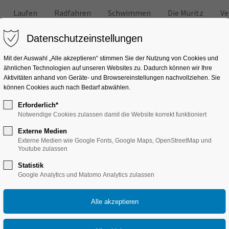
Laufen
Radfahren
Schwimmen
Die Müritz
Ve
Datenschutzeinstellungen
Mit der Auswahl „Alle akzeptieren“ stimmen Sie der Nutzung von Cookies und
ähnlichen Technologien auf unseren Websites zu. Dadurch können wir Ihre
Aktivitäten anhand von Geräte- und Browsereinstellungen nachvollziehen. Sie
können Cookies auch nach Bedarf abwählen.
 und anderen Freizeitaktivitäten
Erforderlich*
Tricks
Notwendige Cookies zulassen damit die Website korrekt funktioniert
Externe Medien
Externe Medien wie Google Fonts, Google Maps, OpenStreetMap und
Youtube zulassen
Statistik
Google Analytics und Matomo Analytics zulassen