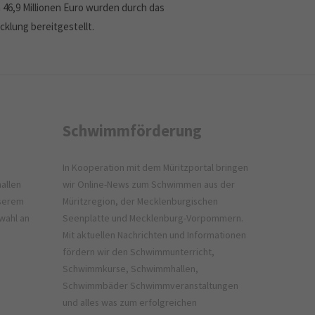
 46,9 Millionen Euro wurden durch das
klung bereitgestellt.
Schwimmförderung
In Kooperation mit dem
Müritzportal
bringen
allen
wir Online-News zum Schwimmen aus der
nserem
Müritzregion, der Mecklenburgischen
wahl an
Seenplatte und Mecklenburg-Vorpommern.
Mit aktuellen Nachrichten und Informationen
fördern wir den Schwimmunterricht,
Schwimmkurse, Schwimmhallen,
Schwimmbäder Schwimmveranstaltungen
und alles was zum erfolgreichen