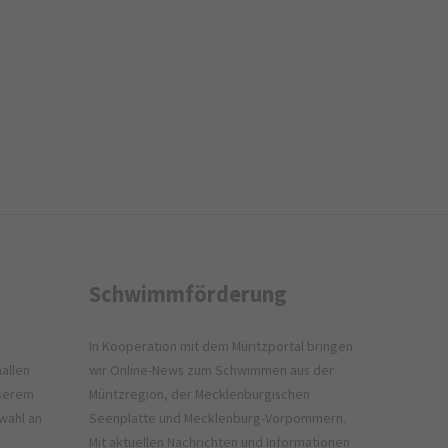
Schwimmförderung
In Kooperation mit dem
Müritzportal
bringen
allen
wir Online-News zum Schwimmen aus der
nserem
Müritzregion, der Mecklenburgischen
wahl an
Seenplatte und Mecklenburg-Vorpommern.
Mit aktuellen Nachrichten und Informationen