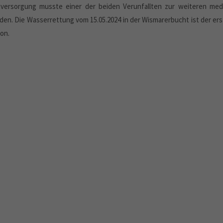
tversorgung musste einer der beiden Verunfallten zur weiteren medi
den. Die Wasserrettung vom 15.05.2024 in der Wismarerbucht ist der ers
son.