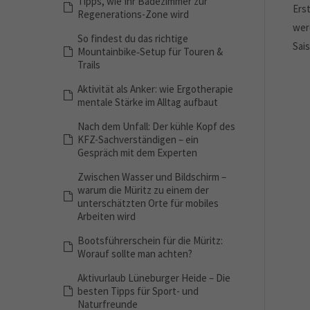
Tipps, wie Ihr Badezimmer zur
Ers
Regenerations-Zone wird
wer
So findest du das richtige
Sai
Mountainbike‑Setup für Touren &
Trails
Aktivität als Anker: wie Ergotherapie
mentale Stärke im Alltag aufbaut
Nach dem Unfall: Der kühle Kopf des
KFZ-Sachverständigen – ein
Gespräch mit dem Experten
Zwischen Wasser und Bildschirm –
warum die Müritz zu einem der
unterschätzten Orte für mobiles
Arbeiten wird
Bootsführerschein für die Müritz:
Worauf sollte man achten?
Aktivurlaub Lüneburger Heide – Die
besten Tipps für Sport- und
Naturfreunde