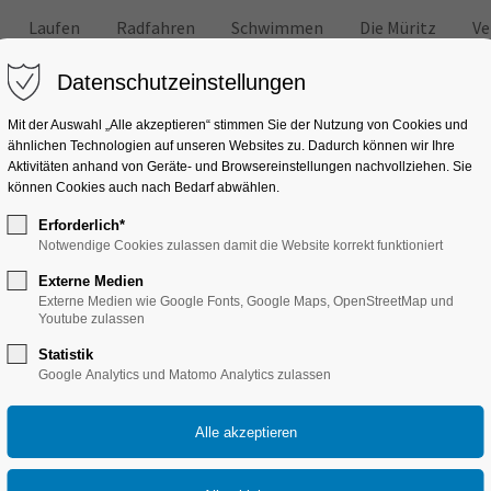
Laufen
Radfahren
Schwimmen
Die Müritz
Ve
Datenschutzeinstellungen
Mit der Auswahl „Alle akzeptieren“ stimmen Sie der Nutzung von Cookies und
ähnlichen Technologien auf unseren Websites zu. Dadurch können wir Ihre
Aktivitäten anhand von Geräte- und Browsereinstellungen nachvollziehen. Sie
können Cookies auch nach Bedarf abwählen.
 und anderen Freizeitaktivitäten
Erforderlich*
Tricks
Notwendige Cookies zulassen damit die Website korrekt funktioniert
Externe Medien
Externe Medien wie Google Fonts, Google Maps, OpenStreetMap und
Youtube zulassen
Statistik
Google Analytics und Matomo Analytics zulassen