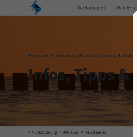
Outdoorsport
Wandern
News zum Schwimmen, Wandern, Laufen, Radfahren
Infos, Tipps & 
Müritzquerung
Aktuelles
Newsreader