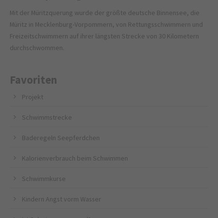
Mit der Müritzquerung wurde der größte deutsche Binnensee, die
Müritz in Mecklenburg-Vorpommern, von Rettungsschwimmern und
Freizeitschwimmern auf ihrer längsten Strecke von 30 Kilometern
durchschwommen.
Favoriten
Projekt
Schwimmstrecke
Baderegeln Seepferdchen
Kalorienverbrauch beim Schwimmen
Schwimmkurse
Kindern Angst vorm Wasser