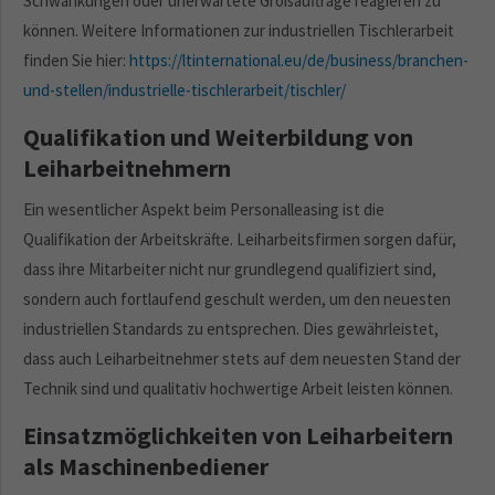
Schwankungen oder unerwartete Großaufträge reagieren zu
können. Weitere Informationen zur industriellen Tischlerarbeit
finden Sie hier:
https://ltinternational.eu/de/business/branchen-
und-stellen/industrielle-tischlerarbeit/tischler/
Qualifikation und Weiterbildung von
Leiharbeitnehmern
Ein wesentlicher Aspekt beim Personalleasing ist die
Qualifikation der Arbeitskräfte. Leiharbeitsfirmen sorgen dafür,
dass ihre Mitarbeiter nicht nur grundlegend qualifiziert sind,
sondern auch fortlaufend geschult werden, um den neuesten
industriellen Standards zu entsprechen. Dies gewährleistet,
dass auch Leiharbeitnehmer stets auf dem neuesten Stand der
Technik sind und qualitativ hochwertige Arbeit leisten können.
Einsatzmöglichkeiten von Leiharbeitern
als Maschinenbediener