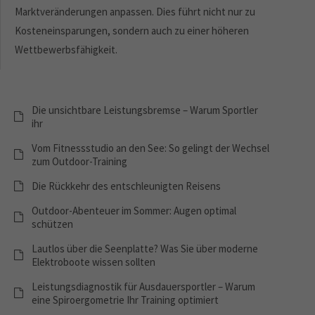
Marktveränderungen anpassen. Dies führt nicht nur zu
Kosteneinsparungen, sondern auch zu einer höheren
Wettbewerbsfähigkeit.
Die unsichtbare Leistungsbremse – Warum Sportler
ihr
Vom Fitnessstudio an den See: So gelingt der Wechsel
zum Outdoor-Training
Die Rückkehr des entschleunigten Reisens
Outdoor-Abenteuer im Sommer: Augen optimal
schützen
Lautlos über die Seenplatte? Was Sie über moderne
Elektroboote wissen sollten
Leistungsdiagnostik für Ausdauersportler – Warum
eine Spiroergometrie Ihr Training optimiert