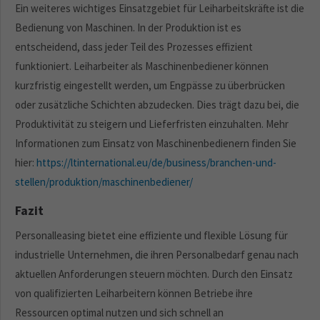
Ein weiteres wichtiges Einsatzgebiet für Leiharbeitskräfte ist die
Bedienung von Maschinen. In der Produktion ist es
entscheidend, dass jeder Teil des Prozesses effizient
funktioniert. Leiharbeiter als Maschinenbediener können
kurzfristig eingestellt werden, um Engpässe zu überbrücken
oder zusätzliche Schichten abzudecken. Dies trägt dazu bei, die
Produktivität zu steigern und Lieferfristen einzuhalten. Mehr
Informationen zum Einsatz von Maschinenbedienern finden Sie
hier:
https://ltinternational.eu/de/business/branchen-und-
stellen/produktion/maschinenbediener/
Fazit
Personalleasing bietet eine effiziente und flexible Lösung für
industrielle Unternehmen, die ihren Personalbedarf genau nach
aktuellen Anforderungen steuern möchten. Durch den Einsatz
von qualifizierten Leiharbeitern können Betriebe ihre
Ressourcen optimal nutzen und sich schnell an