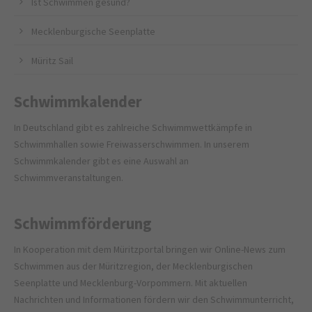
Ist Schwimmen gesund?
Mecklenburgische Seenplatte
Müritz Sail
Schwimmkalender
In Deutschland gibt es zahlreiche Schwimmwettkämpfe in
Schwimmhallen sowie Freiwasserschwimmen. In unserem
Schwimmkalender gibt es eine Auswahl an
Schwimmveranstaltungen.
Schwimmförderung
In Kooperation mit dem
Müritzportal
bringen wir Online-News zum
Schwimmen aus der Müritzregion, der Mecklenburgischen
Seenplatte und Mecklenburg-Vorpommern. Mit aktuellen
Nachrichten und Informationen fördern wir den Schwimmunterricht,