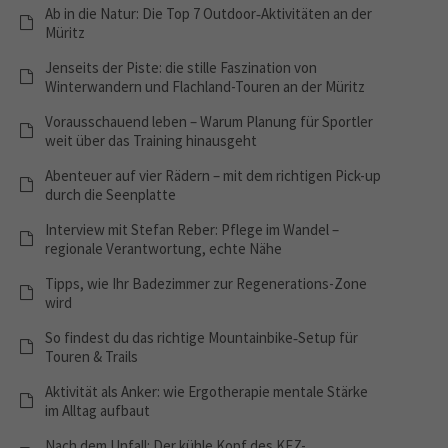
Ab in die Natur: Die Top 7 Outdoor‑Aktivitäten an der
Müritz
Jenseits der Piste: die stille Faszination von
Winterwandern und Flachland-Touren an der Müritz
Vorausschauend leben – Warum Planung für Sportler
weit über das Training hinausgeht
Abenteuer auf vier Rädern – mit dem richtigen Pick-up
durch die Seenplatte
Interview mit Stefan Reber: Pflege im Wandel –
regionale Verantwortung, echte Nähe
Tipps, wie Ihr Badezimmer zur Regenerations-Zone
wird
So findest du das richtige Mountainbike‑Setup für
Touren & Trails
Aktivität als Anker: wie Ergotherapie mentale Stärke
im Alltag aufbaut
Nach dem Unfall: Der kühle Kopf des KFZ-