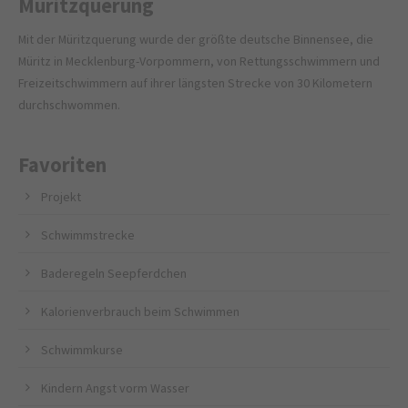
Müritzquerung
Mit der Müritzquerung wurde der größte deutsche Binnensee, die
Müritz in Mecklenburg-Vorpommern, von Rettungsschwimmern und
Freizeitschwimmern auf ihrer längsten Strecke von 30 Kilometern
durchschwommen.
Favoriten
Projekt
Schwimmstrecke
Baderegeln Seepferdchen
Kalorienverbrauch beim Schwimmen
Schwimmkurse
Kindern Angst vorm Wasser