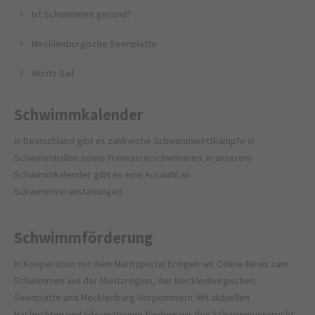
Ist Schwimmen gesund?
Mecklenburgische Seenplatte
Müritz Sail
Schwimmkalender
In Deutschland gibt es zahlreiche Schwimmwettkämpfe in
Schwimmhallen sowie Freiwasserschwimmen. In unserem
Schwimmkalender gibt es eine Auswahl an
Schwimmveranstaltungen.
Schwimmförderung
In Kooperation mit dem
Müritzportal
bringen wir Online-News zum
Schwimmen aus der Müritzregion, der Mecklenburgischen
Seenplatte und Mecklenburg-Vorpommern. Mit aktuellen
Nachrichten und Informationen fördern wir den Schwimmunterricht,