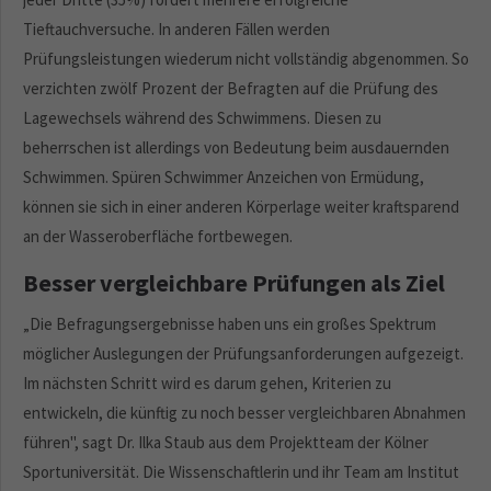
Tieftauchversuche. In anderen Fällen werden
Prüfungsleistungen wiederum nicht vollständig abgenommen. So
verzichten zwölf Prozent der Befragten auf die Prüfung des
Lagewechsels während des Schwimmens. Diesen zu
beherrschen ist allerdings von Bedeutung beim ausdauernden
Schwimmen. Spüren Schwimmer Anzeichen von Ermüdung,
können sie sich in einer anderen Körperlage weiter kraftsparend
an der Wasseroberfläche fortbewegen.
Besser vergleichbare Prüfungen als Ziel
„Die Befragungsergebnisse haben uns ein großes Spektrum
möglicher Auslegungen der Prüfungsanforderungen aufgezeigt.
Im nächsten Schritt wird es darum gehen, Kriterien zu
entwickeln, die künftig zu noch besser vergleichbaren Abnahmen
führen", sagt Dr. Ilka Staub aus dem Projektteam der Kölner
Sportuniversität. Die Wissenschaftlerin und ihr Team am Institut