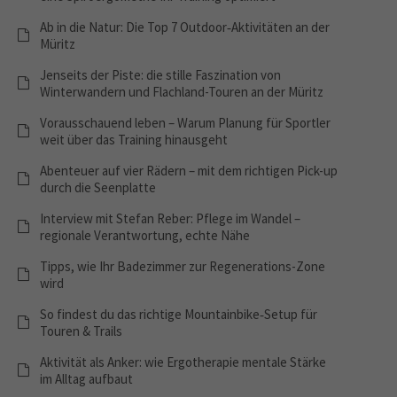
Ab in die Natur: Die Top 7 Outdoor‑Aktivitäten an der
Müritz
Jenseits der Piste: die stille Faszination von
Winterwandern und Flachland-Touren an der Müritz
Vorausschauend leben – Warum Planung für Sportler
weit über das Training hinausgeht
Abenteuer auf vier Rädern – mit dem richtigen Pick-up
durch die Seenplatte
Interview mit Stefan Reber: Pflege im Wandel –
regionale Verantwortung, echte Nähe
Tipps, wie Ihr Badezimmer zur Regenerations-Zone
wird
So findest du das richtige Mountainbike‑Setup für
Touren & Trails
Aktivität als Anker: wie Ergotherapie mentale Stärke
im Alltag aufbaut