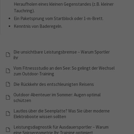
Heraufholen eines kleinen Gegenstandes (z.B. kleiner
Tauchring).
Ein Paketsprung vom Startblock oder 1-m-Brett.
Kenntnis von Baderegeln.
Die unsichtbare Leistungsbremse – Warum Sportler
ihr
Vom Fitnessstudio an den See: So gelingt der Wechsel
zum Outdoor-Training
Die Rückkehr des entschleunigten Reisens
Outdoor-Abenteuer im Sommer: Augen optimal
schützen
Lautlos über die Seenplatte? Was Sie über moderne
Elektroboote wissen sollten
Leistungsdiagnostik für Ausdauersportler – Warum
eine Spiroergometrie Ihr Training optimiert