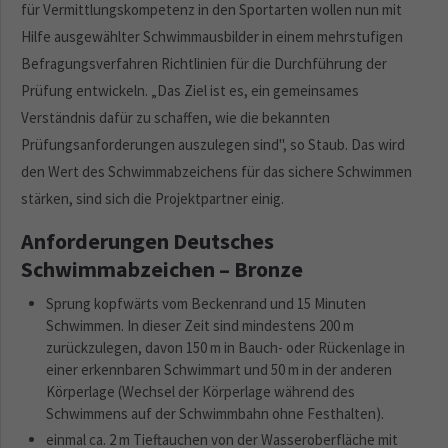
für Vermittlungskompetenz in den Sportarten wollen nun mit
Hilfe ausgewählter Schwimmausbilder in einem mehrstufigen
Befragungsverfahren Richtlinien für die Durchführung der
Prüfung entwickeln. „Das Ziel ist es, ein gemeinsames
Verständnis dafür zu schaffen, wie die bekannten
Prüfungsanforderungen auszulegen sind", so Staub. Das wird
den Wert des Schwimmabzeichens für das sichere Schwimmen
stärken, sind sich die Projektpartner einig.
Anforderungen Deutsches
Schwimmabzeichen – Bronze
Sprung kopfwärts vom Beckenrand und 15 Minuten
Schwimmen. In dieser Zeit sind mindestens 200 m
zurückzulegen, davon 150 m in Bauch- oder Rückenlage in
einer erkennbaren Schwimmart und 50 m in der anderen
Körperlage (Wechsel der Körperlage während des
Schwimmens auf der Schwimmbahn ohne Festhalten).
einmal ca. 2 m Tieftauchen von der Wasseroberfläche mit