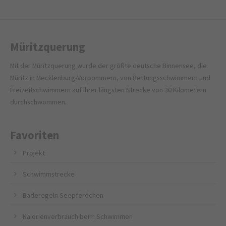
Müritzquerung
Mit der Müritzquerung wurde der größte deutsche Binnensee, die
Müritz in Mecklenburg-Vorpommern, von Rettungsschwimmern und
Freizeitschwimmern auf ihrer längsten Strecke von 30 Kilometern
durchschwommen.
Favoriten
Projekt
Schwimmstrecke
Baderegeln Seepferdchen
Kalorienverbrauch beim Schwimmen