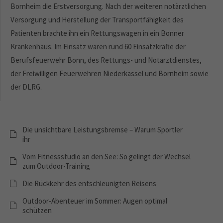
Bornheim die Erstversorgung. Nach der weiteren notärztlichen
Versorgung und Herstellung der Transportfähigkeit des
Patienten brachte ihn ein Rettungswagen in ein Bonner
Krankenhaus. Im Einsatz waren rund 60 Einsatzkräfte der
Berufsfeuerwehr Bonn, des Rettungs- und Notarztdienstes,
der Freiwilligen Feuerwehren Niederkassel und Bornheim sowie
der DLRG.
Die unsichtbare Leistungsbremse – Warum Sportler
ihr
Vom Fitnessstudio an den See: So gelingt der Wechsel
zum Outdoor-Training
Die Rückkehr des entschleunigten Reisens
Outdoor-Abenteuer im Sommer: Augen optimal
schützen