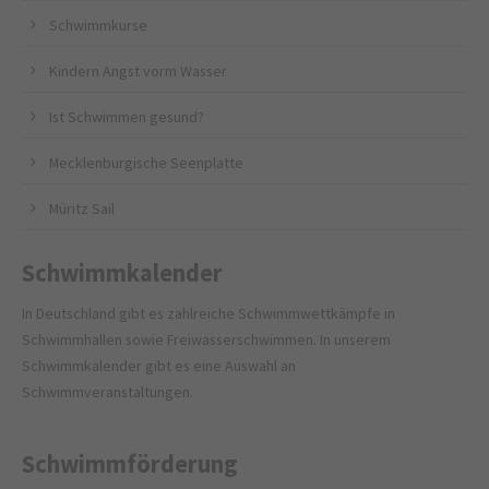
Schwimmkurse
Kindern Angst vorm Wasser
Ist Schwimmen gesund?
Mecklenburgische Seenplatte
Müritz Sail
Schwimmkalender
In Deutschland gibt es zahlreiche Schwimmwettkämpfe in
Schwimmhallen sowie Freiwasserschwimmen. In unserem
Schwimmkalender gibt es eine Auswahl an
Schwimmveranstaltungen.
Schwimmförderung