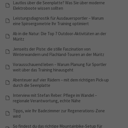
Lautlos über die Seenplatte? Was Sie über moderne
Elektroboote wissen sollten
Leistungsdiagnostik für Ausdauersportler – Warum
eine Spiroergometrie Ihr Training optimiert
Ab in die Natur: Die Top 7 Outdoor‑Aktivitäten an der
Müritz
Jenseits der Piste: die stille Faszination von
Winterwandern und Flachland-Touren an der Müritz
Vorausschauend leben – Warum Planung für Sportler
weit über das Training hinausgeht
Abenteuer auf vier Rädern – mit dem richtigen Pick-up
durch die Seenplatte
Interview mit Stefan Reber: Pflege im Wandel –
regionale Verantwortung, echte Nähe
Tipps, wie Ihr Badezimmer zur Regenerations-Zone
wird
So findest du das richtige Mountainbike‑Setup für