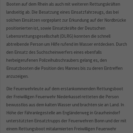
Booten auf dem Rhein als auch mit weiteren Rettungskräften
landseitig ab. Die Besatzung eines Einsatzfahrzeugs, das bei
solchen Einsätzen vorgeplant zur Erkundung auf der Nordbrücke
positionierten ist, sowie Einsatzkräfte der Deutschen
Lebensrettungsgesellschaft (DLRG) konnten die schnell
abtreibende Person um Hilfe rufend im Wasser entdecken. Durch
den Einsatz des Suchscheinwerfers eines ebenfalls
herbeigerufenen Polizeihubschraubers gelang es, den
Einsatzbooten die Position des Mannes bis zu deren Eintreffen
anzuzeigen.
Die Feuerwehrleute auf dem erstankommenden Rettungsboot
der Freiwilligen Feuerwehr Niederkassel retteten die Person
bewusstlos aus dem kalten Wasser und brachten sie an Land. In
Höhe der Fähranlegestelle am Engländerweg in Graurheindorf
unterstützten Einsatztrupps der Feuerwehren Bonn und der mit
einem Rettungsboot mitalarmierten Freiwilligen Feuerwehr