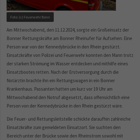
Foto: (c) Feuerwehr Bonn
Am Mittwochabend, den 11.12.2024, sorgte ein Großeinsatz der
Bonner Rettungskräfte am Bonner Rheinufer für Aufsehen. Eine
Person war von der Kennedybrücke in den Rhein gestürzt.
Einsatzkräfte von Polizei und Feuerwehr konnten den Mann trotz
der starken Strömung im Wasser entdecken und mithilfe eines
Einsatzbootes retten. Nach der Erstversorgung durch die
Notärztin brachte ihn ein Rettungswagen in ein Bonner
Krankenhaus. Passanten hatten um kurz vor 19 Uhr am
Mittwochabend den Notruf abgesetzt, dass offensichtlich eine
Person von der Kennedybrücke in den Rhein gestürzt wäre.
Die Feuer- und Rettungsleitstelle schickte daraufhin zahlreiche
Einsatzkräfte zum gemeldeten Einsatzort. Sie suchten den
Bereich unter der Brücke sowie den Rheinstrom sowohl mit