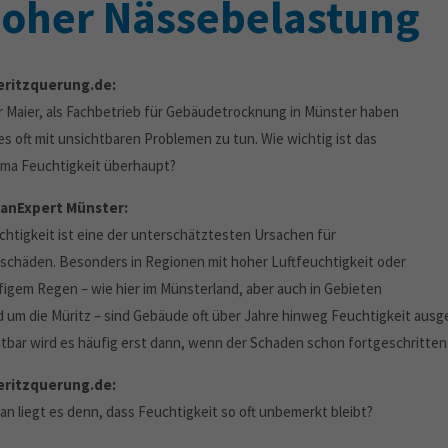
oher Nässebelastung
ritzquerung.de:
r Maier, als Fachbetrieb für Gebäudetrocknung in Münster haben
es oft mit unsichtbaren Problemen zu tun. Wie wichtig ist das
ma Feuchtigkeit überhaupt?
anExpert Münster:
chtigkeit ist eine der unterschätztesten Ursachen für
schäden. Besonders in Regionen mit hoher Luftfeuchtigkeit oder
figem Regen – wie hier im Münsterland, aber auch in Gebieten
d um die Müritz – sind Gebäude oft über Jahre hinweg Feuchtigkeit ausg
htbar wird es häufig erst dann, wenn der Schaden schon fortgeschritten 
ritzquerung.de:
an liegt es denn, dass Feuchtigkeit so oft unbemerkt bleibt?