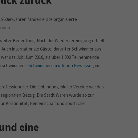
Blick zurück
 1960er-Jahren fanden erste organisierte
annen.
weiter Bedeutung. Nach der Wiedervereinigung erhielt
. Auch internationale Gäste, darunter Schwimmer aus
war das Jubiläum 2010, als über 1.000 Teilnehmende
sserschwimmen –
Schwimmen im offenen Gewässer
, im
rofessioneller. Die Einbindung lokaler Vereine wie des
 regionalen Bezug. Die Stadt Waren wurde so zur
ür Kontinuität, Gemeinschaft und sportliche
 und eine