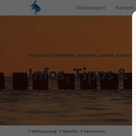
Outdoorsport
Wandern
News zum Schwimmen, Wandern, Laufen, Radfahren
Infos, Tipps & 
Müritzquerung
Aktuelles
Newsreader