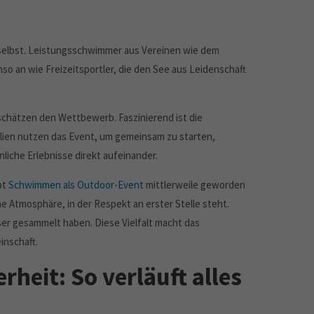
 selbst. Leistungsschwimmer aus Vereinen wie dem
 an wie Freizeitsportler, die den See aus Leidenschaft
 schätzen den Wettbewerb. Faszinierend ist die
ilien nutzen das Event, um gemeinsam zu starten,
önliche Erlebnisse direkt aufeinander.
bt
Schwimmen als Outdoor-Event
mittlerweile geworden
e Atmosphäre, in der Respekt an erster Stelle steht.
sser gesammelt haben. Diese Vielfalt macht das
inschaft.
rheit: So verläuft alles