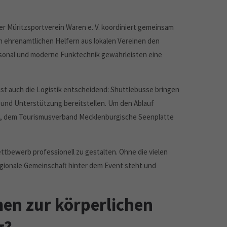
r Müritzsportverein Waren e. V. koordiniert gemeinsam
n ehrenamtlichen Helfern aus lokalen Vereinen den
ersonal und moderne Funktechnik gewährleisten eine
ist auch die Logistik entscheidend: Shuttlebusse bringen
 und Unterstützung bereitstellen. Um den Ablauf
ren, dem Tourismusverband Mecklenburgische Seenplatte
ttbewerb professionell zu gestalten. Ohne die vielen
regionale Gemeinschaft hinter dem Event steht und
n zur körperlichen