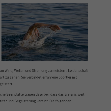
 um Wind, Wellen und Strömung zu meistern. Leidenschaft
tart zu gehen. Sie verbindet erfahrene Sportler mit
geistert.
he Seenplatte tragen dazu bei, dass das Ereignis weit
entität und Begeisterung vereint. Die folgenden