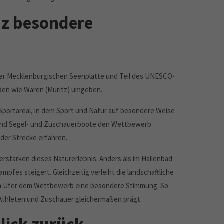
anz besondere
k der Mecklenburgischen Seenplatte und Teil des UNESCO-
aften wie Waren (Müritz) umgeben.
Sportareal, in dem Sport und Natur auf besondere Weise
rend Segel- und Zuschauerboote den Wettbewerb
der Strecke erfahren.
erstärken dieses Naturerlebnis. Anders als im Hallenbad
pfes steigert. Gleichzeitig verleiht die landschaftliche
am Ufer dem Wettbewerb eine besondere Stimmung. So
s Athleten und Zuschauer gleichermaßen prägt.