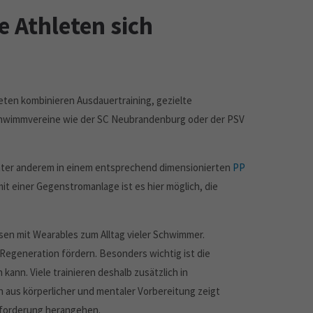
e Athleten sich
ten kombinieren Ausdauertraining, gezielte
Schwimmvereine wie der SC Neubrandenburg oder der PSV
 unter anderem in einem entsprechend dimensionierten
PP
t einer Gegenstromanlage ist es hier möglich, die
en mit Wearables zum Alltag vieler Schwimmer.
egeneration fördern. Besonders wichtig ist die
ann. Viele trainieren deshalb zusätzlich in
aus körperlicher und mentaler Vorbereitung zeigt
usforderung herangehen.