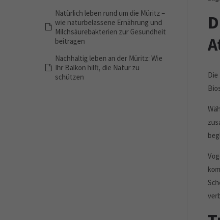
Natürlich leben rund um die Müritz –
D
wie naturbelassene Ernährung und
Milchsäurebakterien zur Gesundheit
A
beitragen
Nachhaltig leben an der Müritz: Wie
Ihr Balkon hilft, die Natur zu
Die
schützen
Bio
Wäh
zus
beg
Vog
kom
Sch
ver