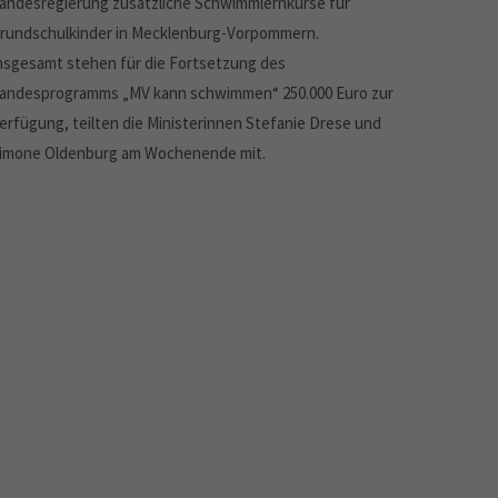
andesregierung zusätzliche Schwimmlernkurse für
rundschulkinder in Mecklenburg-Vorpommern.
nsgesamt stehen für die Fortsetzung des
andesprogramms „MV kann schwimmen“ 250.000 Euro zur
erfügung, teilten die Ministerinnen Stefanie Drese und
imone Oldenburg am Wochenende mit.