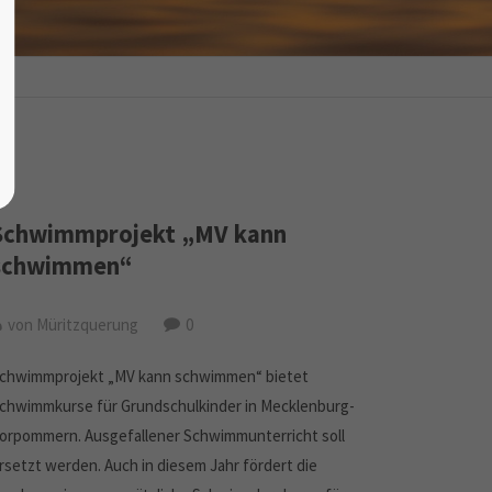
Schwimmprojekt „MV kann
schwimmen“
von Müritzquerung
0
chwimmprojekt „MV kann schwimmen“ bietet
chwimmkurse für Grundschulkinder in Mecklenburg-
orpommern. Ausgefallener Schwimmunterricht soll
rsetzt werden. Auch in diesem Jahr fördert die