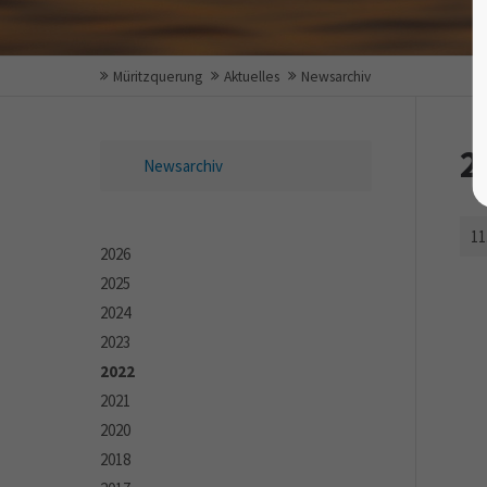
Müritzquerung
Aktuelles
Newsarchiv
2
Newsarchiv
11
2026
2025
2024
2023
2022
2021
2020
2018