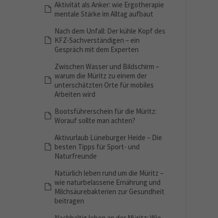
Aktivität als Anker: wie Ergotherapie
mentale Stärke im Alltag aufbaut
Nach dem Unfall: Der kühle Kopf des
KFZ-Sachverständigen – ein
Gespräch mit dem Experten
Zwischen Wasser und Bildschirm –
warum die Müritz zu einem der
unterschätzten Orte für mobiles
Arbeiten wird
Bootsführerschein für die Müritz:
Worauf sollte man achten?
Aktivurlaub Lüneburger Heide – Die
besten Tipps für Sport- und
Naturfreunde
Natürlich leben rund um die Müritz –
wie naturbelassene Ernährung und
Milchsäurebakterien zur Gesundheit
beitragen
Nachhaltig leben an der Müritz: Wie