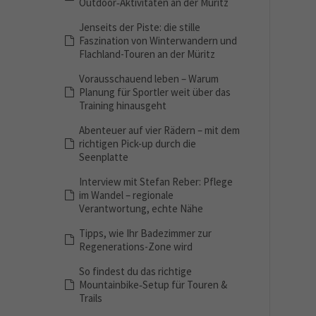
Outdoor‑Aktivitäten an der Müritz
Jenseits der Piste: die stille
Faszination von Winterwandern und
Flachland-Touren an der Müritz
Vorausschauend leben – Warum
Planung für Sportler weit über das
Training hinausgeht
Abenteuer auf vier Rädern – mit dem
richtigen Pick-up durch die
Seenplatte
Interview mit Stefan Reber: Pflege
im Wandel – regionale
Verantwortung, echte Nähe
Tipps, wie Ihr Badezimmer zur
Regenerations-Zone wird
So findest du das richtige
Mountainbike‑Setup für Touren &
Trails