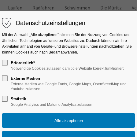
Laufen
Radfahren
Schwimmen
Die Müritz
Ve
Datenschutzeinstellungen
Mit der Auswahl „Alle akzeptieren“ stimmen Sie der Nutzung von Cookies und
ähnlichen Technologien auf unseren Websites zu. Dadurch können wir Ihre
Aktivitäten anhand von Geräte- und Browsereinstellungen nachvollziehen. Sie
können Cookies auch nach Bedarf abwählen.
Erforderlich*
Notwendige Cookies zulassen damit die Website korrekt funktioniert
Externe Medien
Externe Medien wie Google Fonts, Google Maps, OpenStreetMap und
Youtube zulassen
Statistik
Google Analytics und Matomo Analytics zulassen