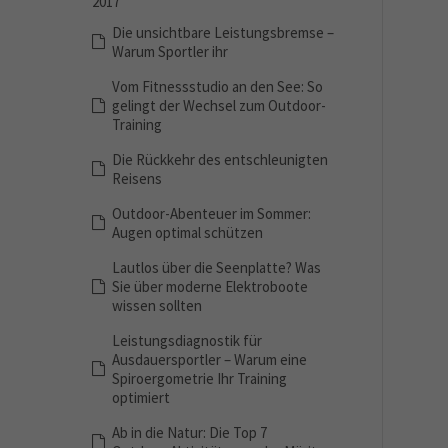
2017
Die unsichtbare Leistungsbremse –
Warum Sportler ihr
Vom Fitnessstudio an den See: So
gelingt der Wechsel zum Outdoor-
Training
Die Rückkehr des entschleunigten
Reisens
Outdoor-Abenteuer im Sommer:
Augen optimal schützen
Lautlos über die Seenplatte? Was
Sie über moderne Elektroboote
wissen sollten
Leistungsdiagnostik für
Ausdauersportler – Warum eine
Spiroergometrie Ihr Training
optimiert
Ab in die Natur: Die Top 7