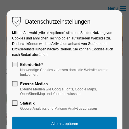
Menu
Datenschutzeinstellungen
Mit der Auswahl „Alle akzeptieren“ stimmen Sie der Nutzung von
Cookies und ähnlichen Technologien auf unseren Websites zu.
Dadurch können wir Ihre Aktivitäten anhand von Geräte- und
Browsereinstellungen nachvollziehen. Sie können Cookies auch
nach Bedarf abwählen.
Erforderlich*
2023
Notwendige Cookies zulassen damit die Website korrekt
funktioniert
30. Dez 2023
Externe Medien
Externe Medien wie Google Fonts, Google Maps,
OpenStreetMap und Youtube zulassen
Hochwassereinsatz in
Niedersachsen
Statistik
Google Analytics und Matomo Analytics zulassen
von Müritzquerung
0
Die weiterhin angespannte