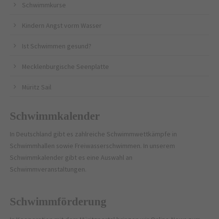
Schwimmkurse
Kindern Angst vorm Wasser
Ist Schwimmen gesund?
Mecklenburgische Seenplatte
Müritz Sail
Schwimmkalender
In Deutschland gibt es zahlreiche Schwimmwettkämpfe in
Schwimmhallen sowie Freiwasserschwimmen. In unserem
Schwimmkalender gibt es eine Auswahl an
Schwimmveranstaltungen.
Schwimmförderung