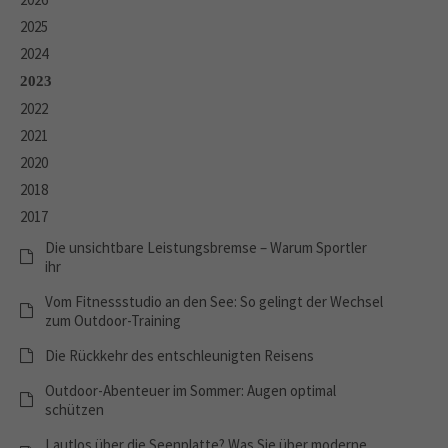
2025
2024
2023
2022
2021
2020
2018
2017
Die unsichtbare Leistungsbremse – Warum Sportler
ihr
Vom Fitnessstudio an den See: So gelingt der Wechsel
zum Outdoor-Training
Die Rückkehr des entschleunigten Reisens
Outdoor-Abenteuer im Sommer: Augen optimal
schützen
Lautlos über die Seenplatte? Was Sie über moderne