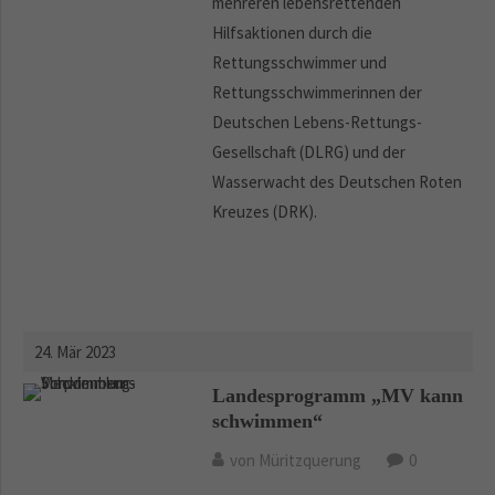
mehreren lebensrettenden
Hilfsaktionen durch die
Rettungsschwimmer und
Rettungsschwimmerinnen der
Deutschen Lebens-Rettungs-
Gesellschaft (DLRG) und der
Wasserwacht des Deutschen Roten
Kreuzes (DRK).
24. Mär 2023
Landesprogramm „MV kann
schwimmen“
von Müritzquerung
0