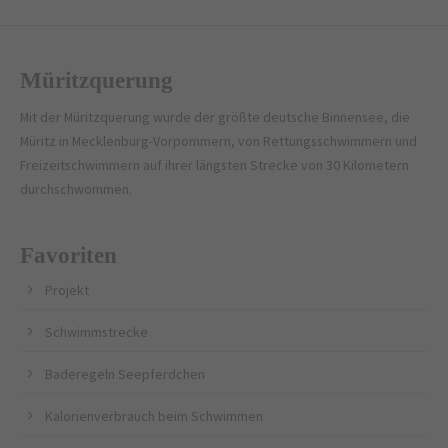
Müritzquerung
Mit der Müritzquerung wurde der größte deutsche Binnensee, die
Müritz in Mecklenburg-Vorpommern, von Rettungsschwimmern und
Freizeitschwimmern auf ihrer längsten Strecke von 30 Kilometern
durchschwommen.
Favoriten
Projekt
Schwimmstrecke
Baderegeln Seepferdchen
Kalorienverbrauch beim Schwimmen