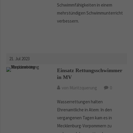
Schwimmfähigkeiten in einem
mehrstündigen Schwimmunterricht
verbessern.
21. Jul 2023
Einsatz Rettungsschwimmer
in MV
von Müritzquerung
0
Wasserrettungen halten
Ehrenamtliche in Atem: In den
vergangenen Tagen kam es in
Mecklenburg-Vorpommern zu