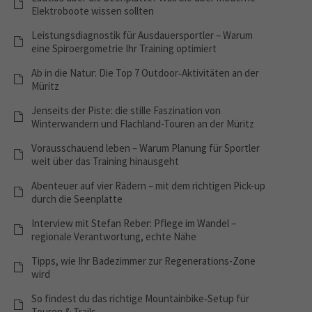
Elektroboote wissen sollten
Leistungsdiagnostik für Ausdauersportler – Warum
eine Spiroergometrie Ihr Training optimiert
Ab in die Natur: Die Top 7 Outdoor‑Aktivitäten an der
Müritz
Jenseits der Piste: die stille Faszination von
Winterwandern und Flachland-Touren an der Müritz
Vorausschauend leben – Warum Planung für Sportler
weit über das Training hinausgeht
Abenteuer auf vier Rädern – mit dem richtigen Pick-up
durch die Seenplatte
Interview mit Stefan Reber: Pflege im Wandel –
regionale Verantwortung, echte Nähe
Tipps, wie Ihr Badezimmer zur Regenerations-Zone
wird
So findest du das richtige Mountainbike‑Setup für
Touren & Trails