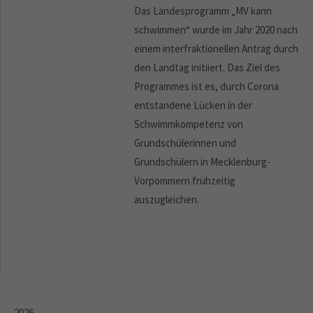
Das Landesprogramm „MV kann
schwimmen“ wurde im Jahr 2020 nach
einem interfraktionellen Antrag durch
den Landtag initiiert. Das Ziel des
Programmes ist es, durch Corona
entstandene Lücken in der
Schwimmkompetenz von
Grundschülerinnen und
Grundschülern in Mecklenburg-
Vorpommern frühzeitig
auszugleichen.
2026