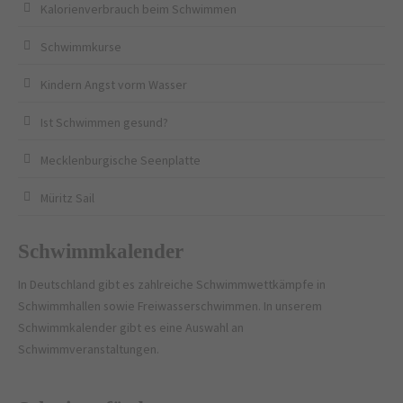
Kalorienverbrauch beim Schwimmen
Schwimmkurse
Kindern Angst vorm Wasser
Ist Schwimmen gesund?
Mecklenburgische Seenplatte
Müritz Sail
Schwimmkalender
In Deutschland gibt es zahlreiche Schwimmwettkämpfe in
Schwimmhallen sowie Freiwasserschwimmen. In unserem
Schwimmkalender gibt es eine Auswahl an
Schwimmveranstaltungen.