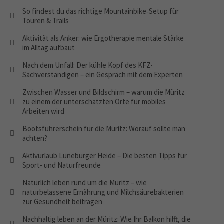
So findest du das richtige Mountainbike‑Setup für
Touren & Trails
Aktivität als Anker: wie Ergotherapie mentale Stärke
im Alltag aufbaut
Nach dem Unfall: Der kühle Kopf des KFZ-
Sachverständigen – ein Gespräch mit dem Experten
Zwischen Wasser und Bildschirm – warum die Müritz
zu einem der unterschätzten Orte für mobiles
Arbeiten wird
Bootsführerschein für die Müritz: Worauf sollte man
achten?
Aktivurlaub Lüneburger Heide – Die besten Tipps für
Sport- und Naturfreunde
Natürlich leben rund um die Müritz – wie
naturbelassene Ernährung und Milchsäurebakterien
zur Gesundheit beitragen
Nachhaltig leben an der Müritz: Wie Ihr Balkon hilft, die