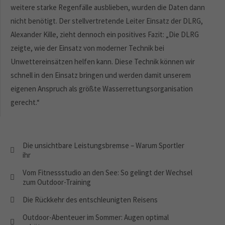
weitere starke Regenfälle ausblieben, wurden die Daten dann
nicht benötigt. Der stellvertretende Leiter Einsatz der DLRG,
Alexander Kille, zieht dennoch ein positives Fazit: „Die DLRG
zeigte, wie der Einsatz von moderner Technik bei
Unwettereinsätzen helfen kann. Diese Technik können wir
schnell in den Einsatz bringen und werden damit unserem
eigenen Anspruch als größte Wasserrettungsorganisation
gerecht.“
Die unsichtbare Leistungsbremse – Warum Sportler
ihr
Vom Fitnessstudio an den See: So gelingt der Wechsel
zum Outdoor-Training
Die Rückkehr des entschleunigten Reisens
Outdoor-Abenteuer im Sommer: Augen optimal