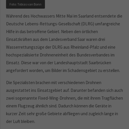
Foto: Tobias van Bonn
Während des Hochwassers Mitte Mai im Saarland entsendete die
Deutsche Lebens-Rettungs-Gesellschaft (DLRG) umfangreiche
Hilfe in das betroffene Gebiet. Neben den örtlichen
Einsatzkräften aus dem Landesverband Saar waren drei
Wasserrettungszüge der DLRG aus Rheinland-Pfalz und eine
hochspezialisierte Drohneneinheit des Bundesverbandes im
Einsatz. Diese war von der Landeshauptstadt Saarbrücken
angefordert worden, um Bilder im Schadensgebiet zu erstellen.
Die Spezialisten brachen mit verschiedenen Drohnen
ausgestattet ins Einsatzgebiet auf. Darunter befanden sich auch
zwei sogenannte Fixed-Wing-Drohnen, die mit ihrem Tragflächen
einem Flugzeug ähnlich sind. Dadurch können die Geräte in
kurzer Zeit sehr große Gebiete abfliegen und zugleich lange in
der Luft bleiben.