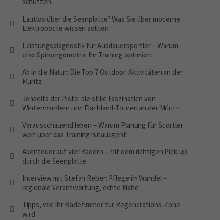
schützen
Lautlos über die Seenplatte? Was Sie über moderne
Elektroboote wissen sollten
Leistungsdiagnostik für Ausdauersportler – Warum
eine Spiroergometrie Ihr Training optimiert
Ab in die Natur: Die Top 7 Outdoor‑Aktivitäten an der
Müritz
Jenseits der Piste: die stille Faszination von
Winterwandern und Flachland-Touren an der Müritz
Vorausschauend leben – Warum Planung für Sportler
weit über das Training hinausgeht
Abenteuer auf vier Rädern – mit dem richtigen Pick-up
durch die Seenplatte
Interview mit Stefan Reber: Pflege im Wandel –
regionale Verantwortung, echte Nähe
Tipps, wie Ihr Badezimmer zur Regenerations-Zone
wird