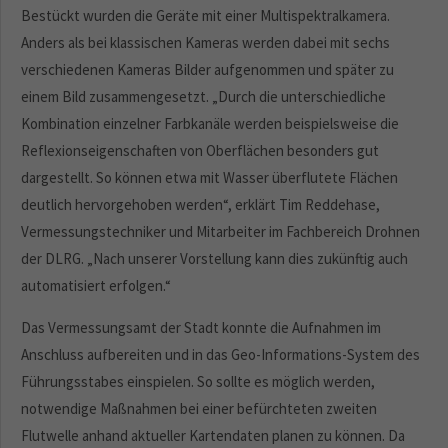
Bestückt wurden die Geräte mit einer Multispektralkamera.
Anders als bei klassischen Kameras werden dabei mit sechs
verschiedenen Kameras Bilder aufgenommen und später zu
einem Bild zusammengesetzt. „Durch die unterschiedliche
Kombination einzelner Farbkanäle werden beispielsweise die
Reflexionseigenschaften von Oberflächen besonders gut
dargestellt. So können etwa mit Wasser überflutete Flächen
deutlich hervorgehoben werden“, erklärt Tim Reddehase,
Vermessungstechniker und Mitarbeiter im Fachbereich Drohnen
der DLRG. „Nach unserer Vorstellung kann dies zukünftig auch
automatisiert erfolgen.“
Das Vermessungsamt der Stadt konnte die Aufnahmen im
Anschluss aufbereiten und in das Geo-Informations-System des
Führungsstabes einspielen. So sollte es möglich werden,
notwendige Maßnahmen bei einer befürchteten zweiten
Flutwelle anhand aktueller Kartendaten planen zu können. Da