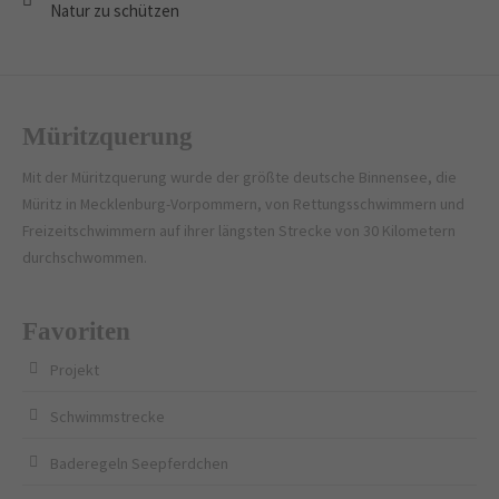
Natur zu schützen
Müritzquerung
Mit der Müritzquerung wurde der größte deutsche Binnensee, die
Müritz in Mecklenburg-Vorpommern, von Rettungsschwimmern und
Freizeitschwimmern auf ihrer längsten Strecke von 30 Kilometern
durchschwommen.
Favoriten
Projekt
Schwimmstrecke
Baderegeln Seepferdchen